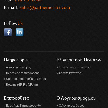
E-mail:
sales@partnernet-ict.com
Follow
Us
Πληροφορίες
Εξυπηρέτηση Πελατών
Λίγα λόγια για εμάς
Επικοινωνήστε μαζί μας
Πληροφορίες παράδοσης
Χάρτης Ιστότοπου
Όροι και προϋποθέσεις χρήσης
Returns (GR RMA Form)
Επιπρόσθετα
Ο Λογαριασμός μου
Ευρετήριο Κατασκευαστών
Ο Λογαριασμός μου