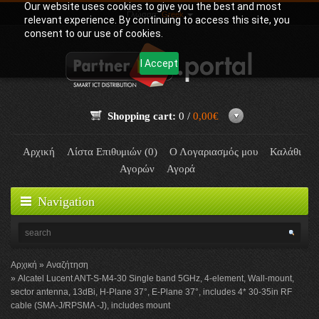
Our website uses cookies to give you the best and most
Γλώσσα:
Greek
relevant experience. By continuing to access this site, you
consent to our use of cookies.
I Accept
Shopping cart:
0 /
0,00€
Αρχική
Λίστα Επιθυμιών (0)
Ο Λογαριασμός μου
Καλάθι
Αγορών
Αγορά
Navigation
Αρχική
Αναζήτηση
Alcatel Lucent ANT-S-M4-30 Single band 5GHz, 4-element, Wall-mount,
sector antenna, 13dBi, H-Plane 37°, E-Plane 37°, includes 4* 30-35in RF
cable (SMA-J/RPSMA -J), includes mount