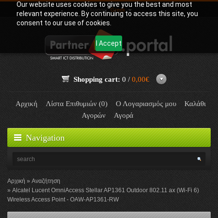
Our website uses cookies to give you the best and most
Γλώσσα:
Greek
relevant experience. By continuing to access this site, you
consent to our use of cookies.
I Accept
Shopping cart:
0 /
0,00€
Αρχική
Λίστα Επιθυμιών (0)
Ο Λογαριασμός μου
Καλάθι
Αγορών
Αγορά
Navigation
Αρχική
Αναζήτηση
Alcatel Lucent OmniAccess Stellar AP1361 Outdoor 802.11 ax (Wi-Fi 6)
Wireless Access Point - OAW-AP1361-RW