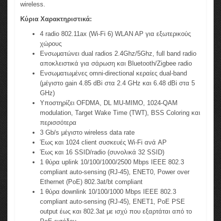
wireless.
Κύρια Χαρακτηριστικά:
4 radio 802.11ax (Wi-Fi 6) WLAN AP για εξωτερικούς
χώρους
Ενσωματώνει dual radios 2.4Ghz/5Ghz, full band radio
αποκλειστικά για σάρωση και Bluetooth/Zigbee radio
Ενσωματωμένες οmni-directional κεραίες dual-band
(μέγιστο gain 4.85 dBi στα 2.4 GHz και 6.48 dBi στα 5
GHz)
Υποστηρίζει OFDMA, DL MU-MIMO, 1024-QAM
modulation, Target Wake Time (TWT), BSS Coloring και
περισσότερα
3 Gb/s μέγιστο wireless data rate
Έως και 1024 client συσκευές Wi-Fi ανά AP
Έως και 16 SSID/radio (συνολικά 32 SSID)
1 θύρα uplink 10/100/1000/2500 Mbps IEEE 802.3
compliant auto-sensing (RJ-45), ENET0, Power over
Ethernet (PoE) 802.3at/bt compliant
1 θύρα downlink 10/100/1000 Mbps IEEE 802.3
compliant auto-sensing (RJ-45), ENET1, PoE PSE
output έως και 802.3at με ισχύ που εξαρτάται από το