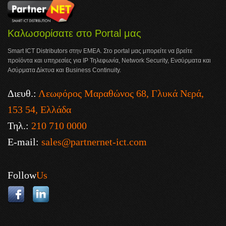
Καλωσορίσατε στο Portal μας
Smart ICT Distributors στην ΕΜΕΑ. Στο portal μας μπορείτε να βρείτε
προϊόντα και υπηρεσίες για IP Τηλεφωνία, Network Security, Ενσύρματα και
Ασύρματα Δίκτυα και Business Continuity.
Διευθ.:
Λεωφόρος Μαραθώνος 68, Γλυκά Νερά,
153 54, Ελλάδα
Τηλ.:
210 710 0000
E-mail:
sales@partnernet-ict.com
Follow
Us