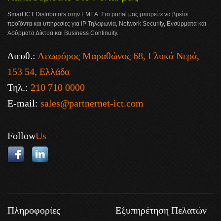
Smart ICT Distributors στην ΕΜΕΑ. Στο portal μας μπορείτε να βρείτε
προϊόντα και υπηρεσίες για IP Τηλεφωνία, Network Security, Ενσύρματα και
Ασύρματα Δίκτυα και Business Continuity.
Διευθ.:
Λεωφόρος Μαραθώνος 68, Γλυκά Νερά,
153 54, Ελλάδα
Τηλ.:
210 710 0000
E-mail:
sales@partnernet-ict.com
Follow
Us
Πληροφορίες
Εξυπηρέτηση Πελατών