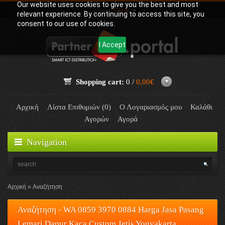
Our website uses cookies to give you the best and most
Γλώσσα:
Greek
relevant experience. By continuing to access this site, you
consent to our use of cookies.
I Accept
Shopping cart:
0 /
0,00€
Αρχική
Λίστα Επιθυμιών (0)
Ο Λογαριασμός μου
Καλάθι
Αγορών
Αγορά
Navigation
Αρχική
Αναζήτηση
Αναζήτηση - WA 0859 3970 0884 Harga Jasa Pasang
Lemari Dapur Kaca Custom Jetis Yogyakarta