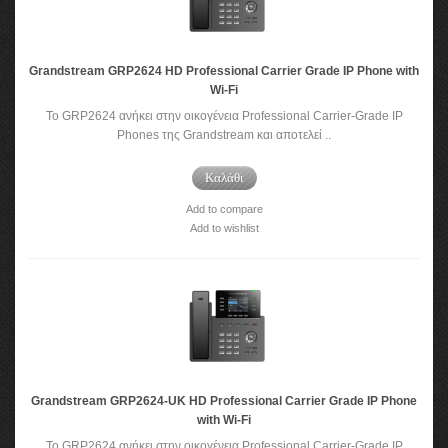
Grandstream GRP2624 HD Professional Carrier Grade IP Phone with
Wi-Fi
Το GRP2624 ανήκει στην οικογένεια Professional Carrier-Grade IP
Phones της Grandstream και αποτελεί ..
Καλάθι
Add to compare
Add to wishlist
Grandstream GRP2624-UK HD Professional Carrier Grade IP Phone
with Wi-Fi
Το GRP2624 ανήκει στην οικογένεια Professional Carrier-Grade IP