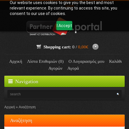
Our website uses cookies to give you the best and most
Γλώσσα:
Greek
relevant experience. By continuing to access this site, you
consent to our use of cookies.
I Accept
Shopping cart:
0 /
0,00€
Αρχική
Λίστα Επιθυμιών (0)
Ο Λογαριασμός μου
Καλάθι
Αγορών
Αγορά
Navigation
Αρχική
Αναζήτηση
Αναζήτηση