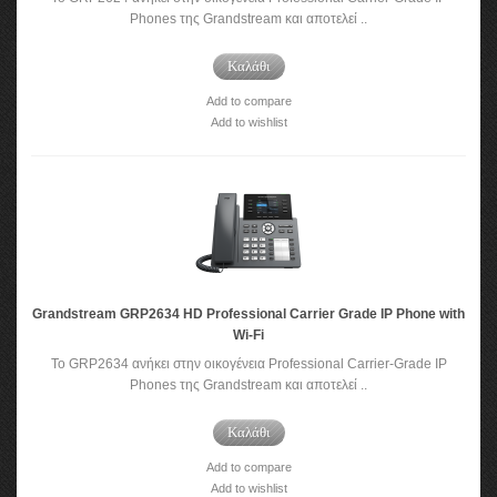
Phones της Grandstream και αποτελεί ..
Καλάθι
Add to compare
Add to wishlist
Grandstream GRP2634 HD Professional Carrier Grade IP Phone with
Wi-Fi
Το GRP2634 ανήκει στην οικογένεια Professional Carrier-Grade IP
Phones της Grandstream και αποτελεί ..
Καλάθι
Add to compare
Add to wishlist