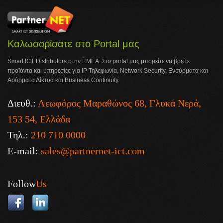
Καλωσορίσατε στο Portal μας
Smart ICT Distributors στην ΕΜΕΑ. Στο portal μας μπορείτε να βρείτε
προϊόντα και υπηρεσίες για IP Τηλεφωνία, Network Security, Ενσύρματα και
Ασύρματα Δίκτυα και Business Continuity.
Διευθ.:
Λεωφόρος Μαραθώνος 68, Γλυκά Νερά,
153 54, Ελλάδα
Τηλ.:
210 710 0000
E-mail:
sales@partnernet-ict.com
Follow
Us