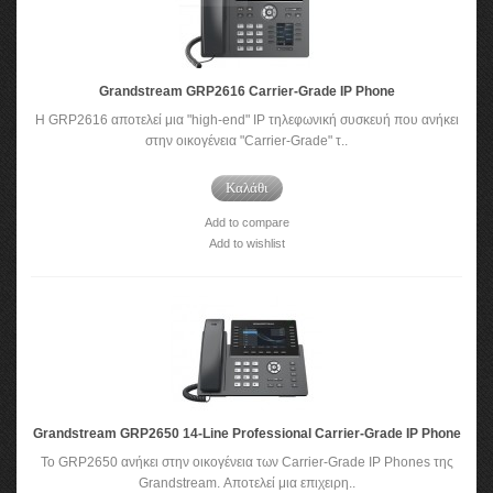
Grandstream GRP2616 Carrier-Grade IP Phone
Η GRP2616 αποτελεί μια "high-end" IP τηλεφωνική συσκευή που ανήκει
στην οικογένεια "Carrier-Grade" τ..
Καλάθι
Add to compare
Add to wishlist
Grandstream GRP2650 14-Line Professional Carrier-Grade IP Phone
Το GRP2650 ανήκει στην οικογένεια των Carrier-Grade IP Phones της
Grandstream. Αποτελεί μια επιχειρη..