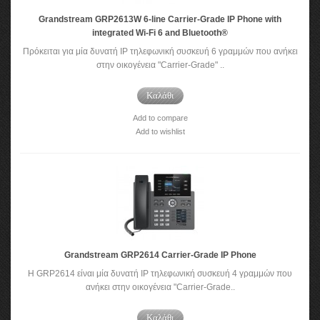
Grandstream GRP2613W 6-line Carrier-Grade IP Phone with
integrated Wi-Fi 6 and Bluetooth®
Πρόκειται για μία δυνατή IP τηλεφωνική συσκευή 6 γραμμών που ανήκει
στην οικογένεια "Carrier-Grade" ..
Καλάθι
Add to compare
Add to wishlist
Grandstream GRP2614 Carrier-Grade IP Phone
Η GRP2614 είναι μία δυνατή IP τηλεφωνική συσκευή 4 γραμμών που
ανήκει στην οικογένεια "Carrier-Grade..
Καλάθι