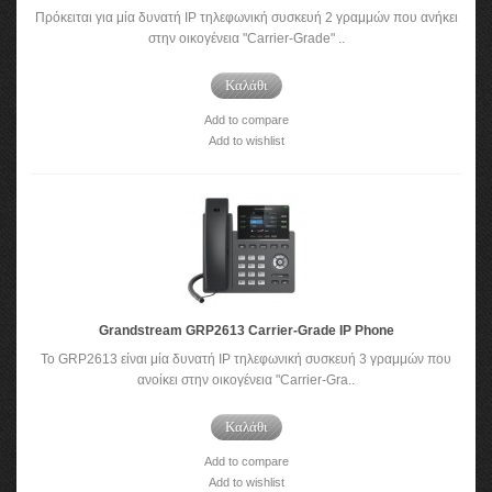
Πρόκειται για μία δυνατή IP τηλεφωνική συσκευή 2 γραμμών που ανήκει
στην οικογένεια "Carrier-Grade" ..
Καλάθι
Add to compare
Add to wishlist
Grandstream GRP2613 Carrier-Grade IP Phone
Το GRP2613 είναι μία δυνατή IP τηλεφωνική συσκευή 3 γραμμών που
ανοίκει στην οικογένεια "Carrier-Gra..
Καλάθι
Add to compare
Add to wishlist