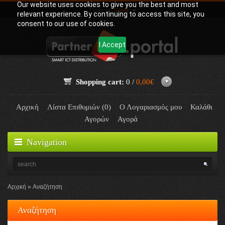
Our website uses cookies to give you the best and most
Γλώσσα:
Greek
relevant experience. By continuing to access this site, you
consent to our use of cookies.
I Accept
Shopping cart:
0 /
0,00€
Αρχική
Λίστα Επιθυμιών (0)
Ο Λογαριασμός μου
Καλάθι
Αγορών
Αγορά
Navigation
Αρχική
Αναζήτηση
Αναζήτηση