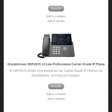
Καλάθι
Add to compare
Add to wishlist
Grandstream GRP2670 12-Line Professional Carrier-Grade IP Phone
Το GRP2670 ανήκει στην οικογένεια των Carrier-Grade IP Phones της
Grandstream. Αποτελεί μια επιχειρη..
Καλάθι
Add to compare
Add to wishlist