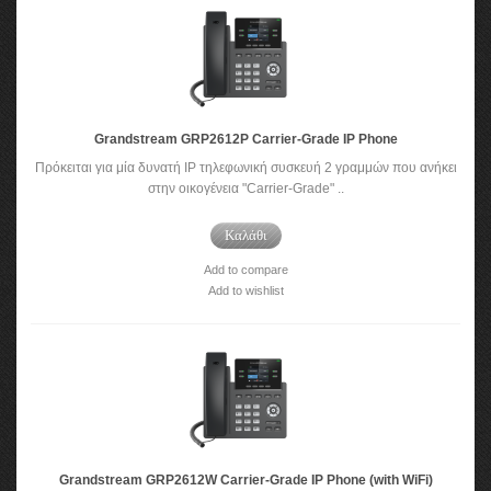
Grandstream GRP2612P Carrier-Grade IP Phone
Πρόκειται για μία δυνατή IP τηλεφωνική συσκευή 2 γραμμών που ανήκει
στην οικογένεια "Carrier-Grade" ..
Καλάθι
Add to compare
Add to wishlist
Grandstream GRP2612W Carrier-Grade IP Phone (with WiFi)