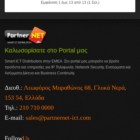
Εμφάνιση 1 έως 13 από 13 (1 Σελ.)
Καλωσορίσατε στο Portal μας
Smart ICT Distributors στην ΕΜΕΑ. Στο portal μας μπορείτε να βρείτε
προϊόντα και υπηρεσίες για IP Τηλεφωνία, Network Security, Ενσύρματα και
Ασύρματα Δίκτυα και Business Continuity.
Διευθ.:
Λεωφόρος Μαραθώνος 68, Γλυκά Νερά,
153 54, Ελλάδα
Τηλ.:
210 710 0000
E-mail:
sales@partnernet-ict.com
Follow
Us