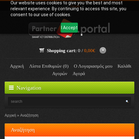
Our website uses cookies to give you the best and most
Γλώσσα:
Greek
relevant experience. By continuing to access this site, you
consent to our use of cookies.
I Accept
Shopping cart:
0 /
0,00€
Αρχική
Λίστα Επιθυμιών (0)
Ο Λογαριασμός μου
Καλάθι
Αγορών
Αγορά
Navigation
Αρχική
Αναζήτηση
Αναζήτηση