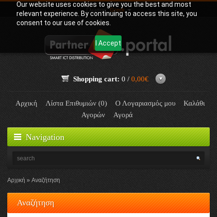
Our website uses cookies to give you the best and most
Γλώσσα:
Greek
relevant experience. By continuing to access this site, you
consent to our use of cookies.
I Accept
Shopping cart:
0 /
0,00€
Αρχική
Λίστα Επιθυμιών (0)
Ο Λογαριασμός μου
Καλάθι
Αγορών
Αγορά
Navigation
Αρχική
Αναζήτηση
Αναζήτηση