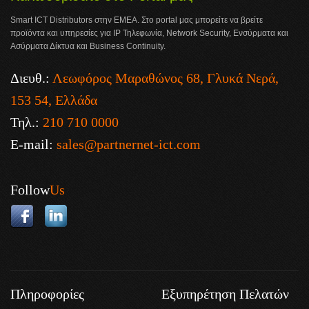
Smart ICT Distributors στην ΕΜΕΑ. Στο portal μας μπορείτε να βρείτε
προϊόντα και υπηρεσίες για IP Τηλεφωνία, Network Security, Ενσύρματα και
Ασύρματα Δίκτυα και Business Continuity.
Διευθ.:
Λεωφόρος Μαραθώνος 68, Γλυκά Νερά,
153 54, Ελλάδα
Τηλ.:
210 710 0000
E-mail:
sales@partnernet-ict.com
Follow
Us
Πληροφορίες
Εξυπηρέτηση Πελατών