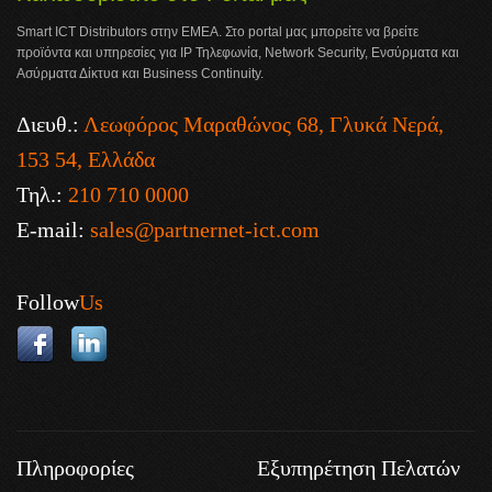
Smart ICT Distributors στην ΕΜΕΑ. Στο portal μας μπορείτε να βρείτε
προϊόντα και υπηρεσίες για IP Τηλεφωνία, Network Security, Ενσύρματα και
Ασύρματα Δίκτυα και Business Continuity.
Διευθ.:
Λεωφόρος Μαραθώνος 68, Γλυκά Νερά,
153 54, Ελλάδα
Τηλ.:
210 710 0000
E-mail:
sales@partnernet-ict.com
Follow
Us
Πληροφορίες
Εξυπηρέτηση Πελατών