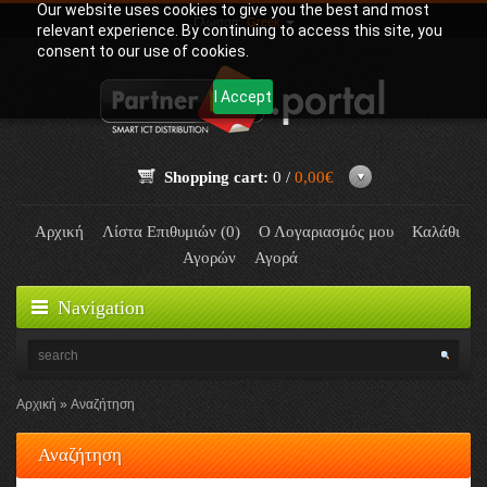
Our website uses cookies to give you the best and most
Γλώσσα:
Greek
relevant experience. By continuing to access this site, you
consent to our use of cookies.
I Accept
Shopping cart:
0 /
0,00€
Αρχική
Λίστα Επιθυμιών (0)
Ο Λογαριασμός μου
Καλάθι
Αγορών
Αγορά
Navigation
Αρχική
Αναζήτηση
Αναζήτηση