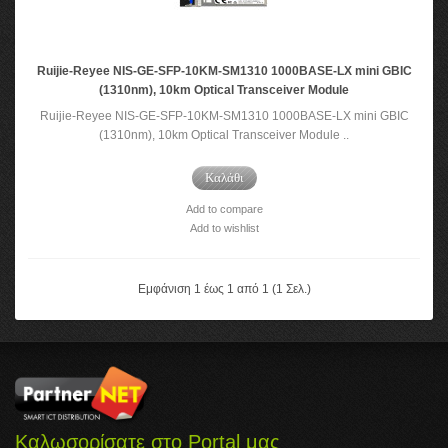
Ruijie-Reyee NIS-GE-SFP-10KM-SM1310 1000BASE-LX mini GBIC
(1310nm), 10km Optical Transceiver Module
Ruijie-Reyee NIS-GE-SFP-10KM-SM1310 1000BASE-LX mini GBIC
(1310nm), 10km Optical Transceiver Module ..
Καλάθι
Add to compare
Add to wishlist
Εμφάνιση 1 έως 1 από 1 (1 Σελ.)
Καλωσορίσατε στο Portal μας