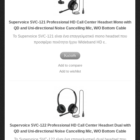
Supervoice SVC-121 Professional HD Call Center Headset Mono with
QD and Uni-directional Noise Cancelling Mic, W/O Bottom Cable
Το Supervoice SVC-121 είναι ένα επαγγελματικό mono headset που
προσφέρει ποιότητα ήχου Wideband HD ε..
Καλάθι
Add to compare
Add to wishlist
Supervoice SVC-122 Professional HD Call Center Headset Dual with
QD and Uni-directional Noise Cancelling Mic, W/O Bottom Cable
Το Supervoice SVC-122 είναι ένα επαγγελματικό dual headset που