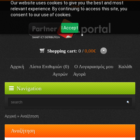
Our website uses cookies to give you the best and most
Γλώσσα:
Greek
relevant experience. By continuing to access this site, you
consent to our use of cookies.
I Accept
Shopping cart:
0 /
0,00€
Αρχική
Λίστα Επιθυμιών (0)
Ο Λογαριασμός μου
Καλάθι
Αγορών
Αγορά
Navigation
Αρχική
Αναζήτηση
Αναζήτηση