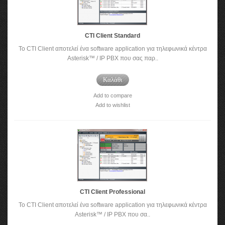
CTI Client Standard
To CTI Client αποτελεί ένα software application για τηλεφωνικά κέντρα
Asterisk™ / IP PBX που σας παρ..
Καλάθι
Add to compare
Add to wishlist
CTI Client Professional
To CTI Client αποτελεί ένα software application για τηλεφωνικά κέντρα
Asterisk™ / IP PBX που σα..