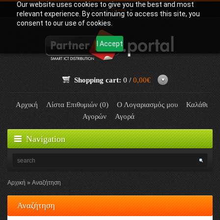
Our website uses cookies to give you the best and most
Γλώσσα:
Greek
relevant experience. By continuing to access this site, you
consent to our use of cookies.
I Accept
Shopping cart:
0 /
0,00€
Αρχική
Λίστα Επιθυμιών (0)
Ο Λογαριασμός μου
Καλάθι
Αγορών
Αγορά
Navigation
Αρχική
Αναζήτηση
Αναζήτηση