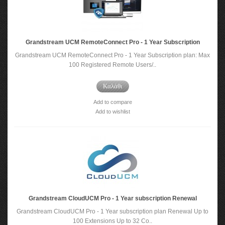
Grandstream UCM RemoteConnect Pro - 1 Year Subscription
Grandstream UCM RemoteConnect Pro - 1 Year Subscription plan: Max
100 Registered Remote Users/..
Καλάθι
Add to compare
Add to wishlist
Grandstream CloudUCM Pro - 1 Year subscription Renewal
Grandstream CloudUCM Pro - 1 Year subscription plan Renewal Up to
100 Extensions Up to 32 Co..