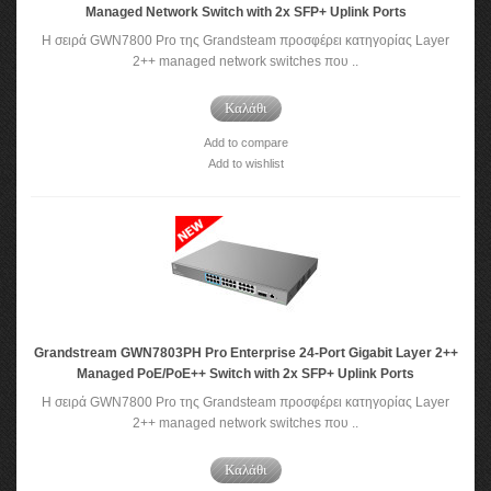
Managed Network Switch with 2x SFP+ Uplink Ports
Η σειρά GWN7800 Pro της Grandsteam προσφέρει κατηγορίας Layer
2++ managed network switches που ..
Καλάθι
Add to compare
Add to wishlist
Grandstream GWN7803PH Pro Enterprise 24-Port Gigabit Layer 2++
Managed PoE/PoE++ Switch with 2x SFP+ Uplink Ports
Η σειρά GWN7800 Pro της Grandsteam προσφέρει κατηγορίας Layer
2++ managed network switches που ..
Καλάθι