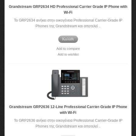
Grandstream GRP2634 HD Professional Carrier Grade IP Phone with
Wi-Fi
Το GRP2634 ανήκει στην οικογένεια Professional Carrier-Grade IP
Phones της Grandstream και αποτελεί ..
Καλάθι
Add to compare
Add to wishlist
Grandstream GRP2636 12-Line Professional Carrier-Grade IP Phone
with Wi-Fi
Το GRP2636 ανήκει στην οικογένεια Professional Carrier-Grade IP
Phones της Grandstream και αποτελεί ..