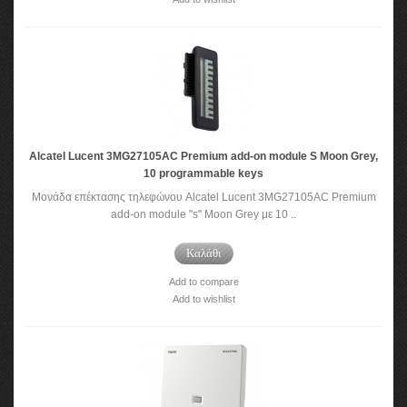
Alcatel Lucent 3MG27105AC Premium add-on module S Moon Grey,
10 programmable keys
Μονάδα επέκτασης τηλεφώνου Alcatel Lucent 3MG27105AC Premium
add-on module "s" Moon Grey με 10 ..
Καλάθι
Add to compare
Add to wishlist