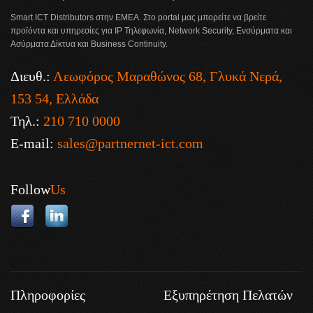
Smart ICT Distributors στην ΕΜΕΑ. Στο portal μας μπορείτε να βρείτε
προϊόντα και υπηρεσίες για IP Τηλεφωνία, Network Security, Ενσύρματα και
Ασύρματα Δίκτυα και Business Continuity.
Διευθ.:
Λεωφόρος Μαραθώνος 68, Γλυκά Νερά,
153 54, Ελλάδα
Τηλ.:
210 710 0000
E-mail:
sales@partnernet-ict.com
Follow
Us
Πληροφορίες
Εξυπηρέτηση Πελατών