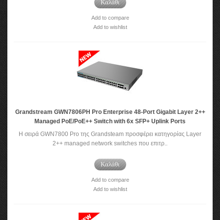
Καλάθι
Add to compare
Add to wishlist
Grandstream GWN7806PH Pro Enterprise 48-Port Gigabit Layer 2++
Managed PoE/PoE++ Switch with 6x SFP+ Uplink Ports
Η σειρά GWN7800 Pro της Grandsteam προσφέρει κατηγορίας Layer
2++ managed network switches που επιτρ..
Καλάθι
Add to compare
Add to wishlist