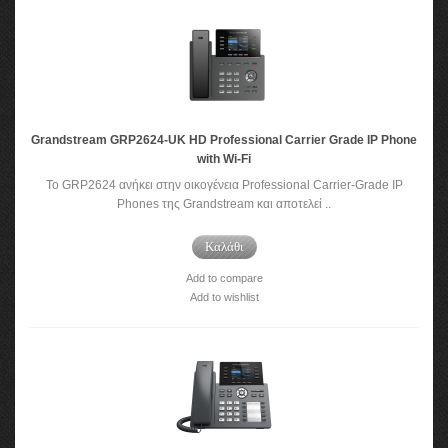
Grandstream GRP2624-UK HD Professional Carrier Grade IP Phone
with Wi-Fi
Το GRP2624 ανήκει στην οικογένεια Professional Carrier-Grade IP
Phones της Grandstream και αποτελεί ..
Καλάθι
Add to compare
Add to wishlist