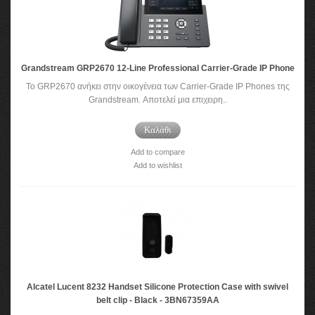
Grandstream GRP2670 12-Line Professional Carrier-Grade IP Phone
Το GRP2670 ανήκει στην οικογένεια των Carrier-Grade IP Phones της
Grandstream. Αποτελεί μια επιχειρη..
Καλάθι
Add to compare
Add to wishlist
Alcatel Lucent 8232 Handset Silicone Protection Case with swivel
belt clip - Black - 3BN67359AA