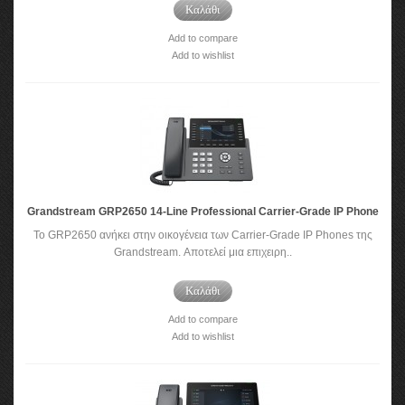
Καλάθι
Add to compare
Add to wishlist
Grandstream GRP2650 14-Line Professional Carrier-Grade IP Phone
Το GRP2650 ανήκει στην οικογένεια των Carrier-Grade IP Phones της
Grandstream. Αποτελεί μια επιχειρη..
Καλάθι
Add to compare
Add to wishlist