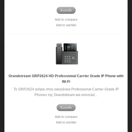
Καλάθι
Add to compare
Add to wishlist
Grandstream GRP2624 HD Professional Carrier Grade IP Phone with
Wi-Fi
Το GRP2624 ανήκει στην οικογένεια Professional Carrier-Grade IP
Phones της Grandstream και αποτελεί ..
Καλάθι
Add to compare
Add to wishlist