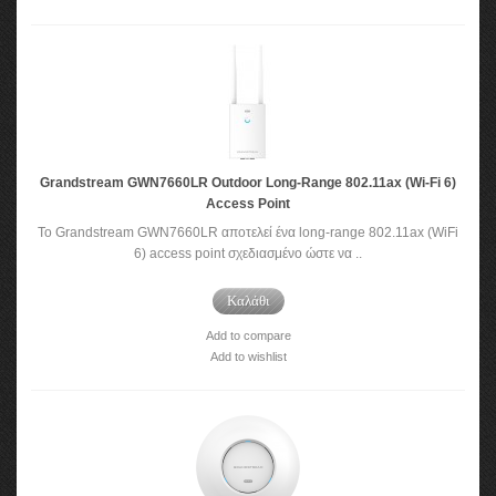
Grandstream GWN7660LR Outdoor Long-Range 802.11ax (Wi-Fi 6)
Access Point
To Grandstream GWN7660LR αποτελεί ένα long-range 802.11ax (WiFi
6) access point σχεδιασμένο ώστε να ..
Καλάθι
Add to compare
Add to wishlist