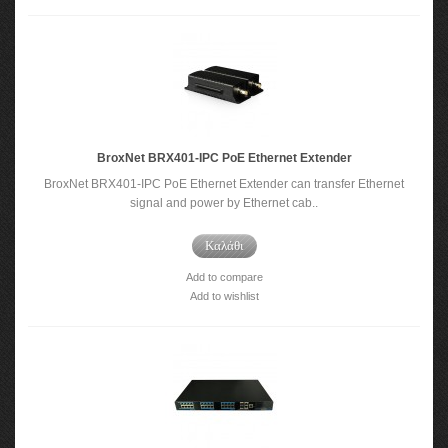
BroxNet BRX401-IPC PoE Ethernet Extender
BroxNet BRX401-IPC PoE Ethernet Extender can transfer Ethernet
signal and power by Ethernet cab..
Καλάθι
Add to compare
Add to wishlist