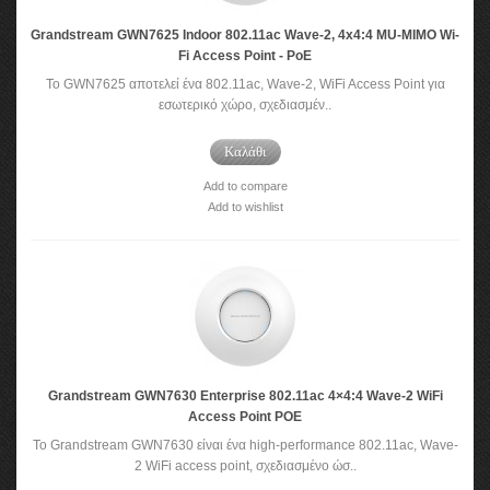
Grandstream GWN7625 Indoor 802.11ac Wave-2, 4x4:4 MU-MIMO Wi-
Fi Access Point - PoE
Το GWN7625 αποτελεί ένα 802.11ac, Wave-2, WiFi Access Point για
εσωτερικό χώρο, σχεδιασμέν..
Καλάθι
Add to compare
Add to wishlist
Grandstream GWN7630 Enterprise 802.11ac 4×4:4 Wave-2 WiFi
Access Point POE
To Grandstream GWN7630 είναι ένα high-performance 802.11ac, Wave-
2 WiFi access point, σχεδιασμένο ώσ..