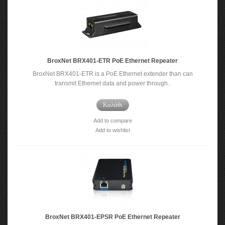
BroxNet BRX401-ETR PoE Ethernet Repeater
BroxNet BRX401-ETR is a PoE Ethernet extender than can
transmit Ethernet data and power through..
Καλάθι
Add to compare
Add to wishlist
BroxNet BRX401-EPSR PoE Ethernet Repeater