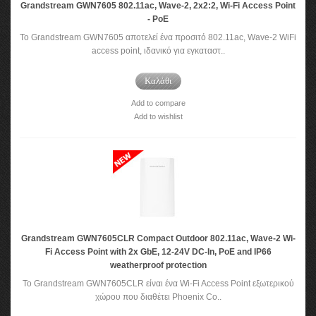
Grandstream GWN7605 802.11ac, Wave-2, 2x2:2, Wi-Fi Access Point
- PoE
To Grandstream GWN7605 αποτελεί ένα προσιτό 802.11ac, Wave-2 WiFi
access point, ιδανικό για εγκαταστ..
Καλάθι
Add to compare
Add to wishlist
Grandstream GWN7605CLR Compact Outdoor 802.11ac, Wave-2 Wi-
Fi Access Point with 2x GbE, 12-24V DC-In, PoE and IP66
weatherproof protection
To Grandstream GWN7605CLR είναι ένα Wi-Fi Access Point εξωτερικού
χώρου που διαθέτει Phoenix Co..