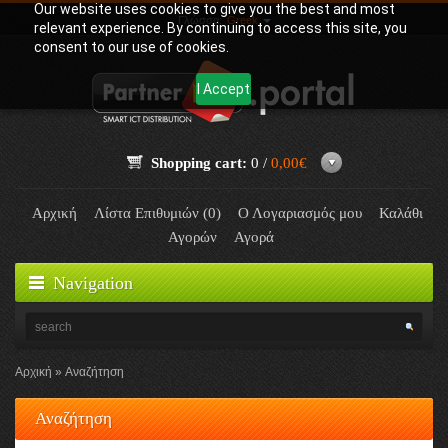
Our website uses cookies to give you the best and most
Γλώσσα:
Greek
relevant experience. By continuing to access this site, you
consent to our use of cookies.
I Accept
Shopping cart:
0 /
0,00€
Αρχική
Λίστα Επιθυμιών (0)
Ο Λογαριασμός μου
Καλάθι
Αγορών
Αγορά
Navigation
Αρχική
Αναζήτηση
Αναζήτηση