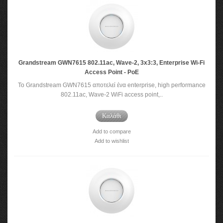
Grandstream GWN7615 802.11ac, Wave-2, 3x3:3, Enterprise Wi-Fi
Access Point - PoE
To Grandstream GWN7615 αποτελεί ένα enterprise, high performance
802.11ac, Wave-2 WiFi access point,..
Καλάθι
Add to compare
Add to wishlist