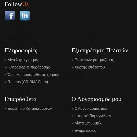
Follow
Us
Πληροφορίες
Εξυπηρέτηση Πελατών
Λίγα λόγια για εμάς
Επικοινωνήστε μαζί μας
Πληροφορίες παράδοσης
Χάρτης Ιστότοπου
Όροι και προϋποθέσεις χρήσης
Returns (GR RMA Form)
Επιπρόσθετα
Ο Λογαριασμός μου
Ευρετήριο Κατασκευαστών
Ο Λογαριασμός μου
Ιστορικό Παραγγελιών
Λίστα Επιθυμιών
Ενημερώσεις