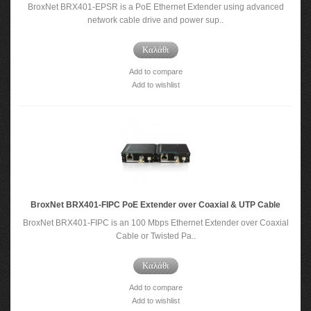
BroxNet BRX401-EPSR is a PoE Ethernet Extender using advanced
network cable drive and power sup..
Καλάθι
Add to compare
Add to wishlist
BroxNet BRX401-FIPC PoE Extender over Coaxial & UTP Cable
BroxNet BRX401-FIPC is an 100 Mbps Ethernet Extender over Coaxial
Cable or Twisted Pa..
Καλάθι
Add to compare
Add to wishlist