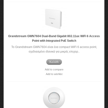
Grandstream GWN7604 Dual-Band Gigabit 802.11ax WiFi 6 Access
Point with Integrated PoE Switch
To Grandstream GWN7604 είναι ένα compact WiFi 6 access point,
σχεδιασμένο ιδανικά για μικρές επιχειρ..
Καλάθι
Add to compare
Add to wishlist