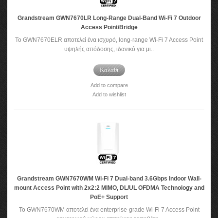
Grandstream GWN7670LR Long-Range Dual-Band Wi-Fi 7 Outdoor
Access Point/Bridge
Το GWN7670ELR αποτελεί ένα ισχυρό, long-range Wi-Fi 7 Access Point
υψηλής απόδοσης, ιδανικό για μι..
Καλάθι
Add to compare
Add to wishlist
Grandstream GWN7670WM Wi-Fi 7 Dual-band 3.6Gbps Indoor Wall-
mount Access Point with 2x2:2 MIMO, DL/UL OFDMA Technology and
PoE+ Support
Το GWN7670WM αποτελεί ένα enterprise-grade Wi-Fi 7 Access Point