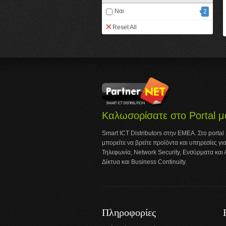
Ναι
2
Reset All
Καλωσορίσατε στο Portal μ
Smart ICT Distributors στην ΕΜΕΑ. Στο portal
μπορείτε να βρείτε προϊόντα και υπηρεσίες για
Τηλεφωνία, Network Security, Ενσύρματα και
Δίκτυα και Business Continuity.
Πληροφορίες