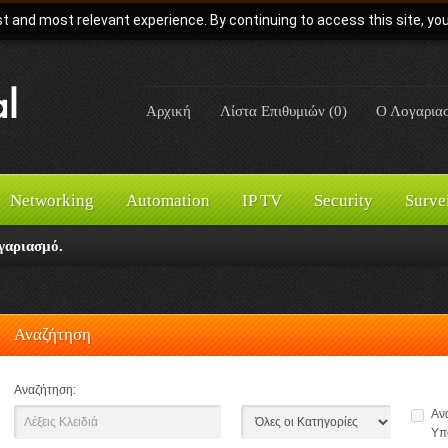
t and most relevant experience. By continuing to access this site, yo
Αρχική
Λίστα Επιθυμιών (0)
Ο Λογαρια
Networking
Automation
IP TV
Security
Surve
γαριασμό.
Αναζήτηση
Αναζήτηση:
Αν
Υπ