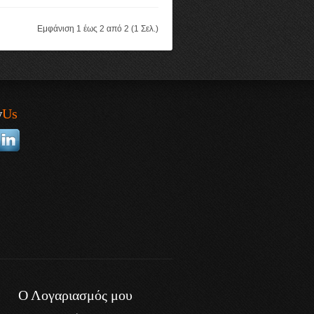
Εμφάνιση 1 έως 2 από 2 (1 Σελ.)
w
Us
Ο Λογαριασμός μου