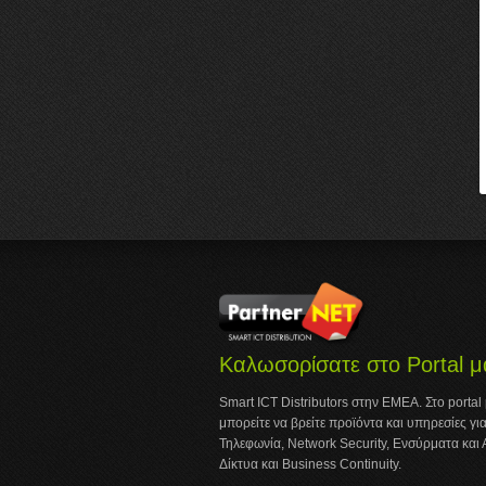
Καλωσορίσατε στο Portal μ
Smart ICT Distributors στην ΕΜΕΑ. Στο portal
μπορείτε να βρείτε προϊόντα και υπηρεσίες για
Τηλεφωνία, Network Security, Ενσύρματα και
Δίκτυα και Business Continuity.