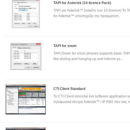
TAPI for Asterisk (10-licence Pack)
TAPI για Asterisk™ (πακέτο των 10-licence) Το T
for Asterisk™ υποστηρίζει την πραγματοπ..
TAPI for snom
TAPI Driver for snom phones supports basic TAPI
like dialing and hanging up and informs yo..
CTI Client Standard
To CTI Client αποτελεί ένα software application γ
τηλεφωνικά κέντρα Asterisk™ / IP PBX που σας π