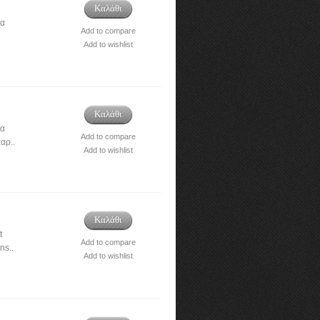
Καλάθι
ια
Add to compare
Add to wishlist
Καλάθι
ια
Add to compare
αρ..
Add to wishlist
Καλάθι
t
Add to compare
ns..
Add to wishlist