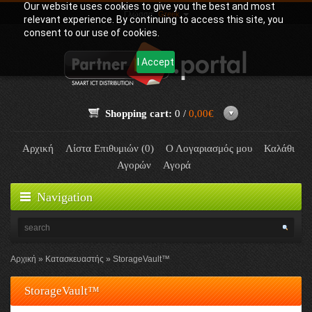
Our website uses cookies to give you the best and most
Γλώσσα:
Greek
relevant experience. By continuing to access this site, you
consent to our use of cookies.
I Accept
Shopping cart:
0 /
0,00€
Αρχική
Λίστα Επιθυμιών (0)
Ο Λογαριασμός μου
Καλάθι
Αγορών
Αγορά
Navigation
Αρχική
Κατασκευαστής
StorageVault™
StorageVault™