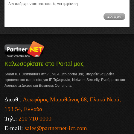
Δεν υπάρχουν κατασκευαστές για εμφάνιση.
Συνέχεια
Καλωσορίσατε στο Portal μας
Smart ICT Distributors στην ΕΜΕΑ. Στο portal μας μπορείτε να βρείτε
προϊόντα και υπηρεσίες για IP Τηλεφωνία, Network Security, Ενσύρματα και
Ασύρματα Δίκτυα και Business Continuity.
Διευθ.:
Λεωφόρος Μαραθώνος 68, Γλυκά Νερά,
153 54, Ελλάδα
Τηλ.:
210 710 0000
E-mail:
sales@partnernet-ict.com