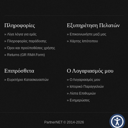
Πληροφορίες
Εξυπηρέτηση Πελατών
Λίγα λόγια για εμάς
Επικοινωνήστε μαζί μας
Πληροφορίες παράδοσης
Χάρτης Ιστότοπου
Όροι και προϋποθέσεις χρήσης
Returns (GR RMA Form)
Επιπρόσθετα
Ο Λογαριασμός μου
Ευρετήριο Κατασκευαστών
Ο Λογαριασμός μου
Ιστορικό Παραγγελιών
Λίστα Επιθυμιών
Ενημερώσεις
PartnerNET © 2014-2026