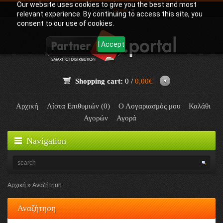
Our website uses cookies to give you the best and most
Γλώσσα:
Greek
relevant experience. By continuing to access this site, you
consent to our use of cookies.
I Accept
Shopping cart:
0 /
0,00€
Αρχική
Λίστα Επιθυμιών (0)
Ο Λογαριασμός μου
Καλάθι
Αγορών
Αγορά
Navigation
Αρχική
Αναζήτηση
Αναζήτηση