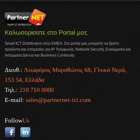
Καλωσορίσατε στο Portal μας
Smart ICT Distributors στην ΕΜΕΑ. Στο portal μας μπορείτε να βρείτε
προϊόντα και υπηρεσίες για IP Τηλεφωνία, Network Security, Ενσύρματα και
Ασύρματα Δίκτυα και Business Continuity.
Διευθ.:
Λεωφόρος Μαραθώνος 68, Γλυκά Νερά,
153 54, Ελλάδα
Τηλ.:
210 710 0000
E-mail:
sales@partnernet-ict.com
Follow
Us