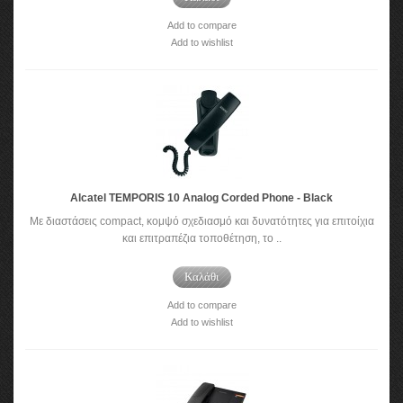
Add to compare
Add to wishlist
Alcatel TEMPORIS 10 Analog Corded Phone - Black
Με διαστάσεις compact, κομψό σχεδιασμό και δυνατότητες για επιτοίχια
και επιτραπέζια τοποθέτηση, το ..
Καλάθι
Add to compare
Add to wishlist