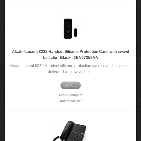
Alcatel Lucent 8232 Handset Silicone Protection Case with swivel
belt clip - Black - 3BN67359AA
Alcatel Lucent 8232 Handset silicone protection case cover, black color,
delivered with swivel belt ..
Καλάθι
Add to compare
Add to wishlist