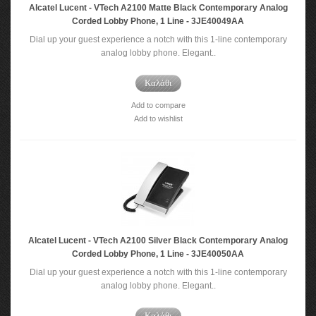
Alcatel Lucent - VTech A2100 Matte Black Contemporary Analog
Corded Lobby Phone, 1 Line - 3JE40049AA
Dial up your guest experience a notch with this 1-line contemporary
analog lobby phone. Elegant..
Καλάθι
Add to compare
Add to wishlist
Alcatel Lucent - VTech A2100 Silver Black Contemporary Analog
Corded Lobby Phone, 1 Line - 3JE40050AA
Dial up your guest experience a notch with this 1-line contemporary
analog lobby phone. Elegant..
Καλάθι