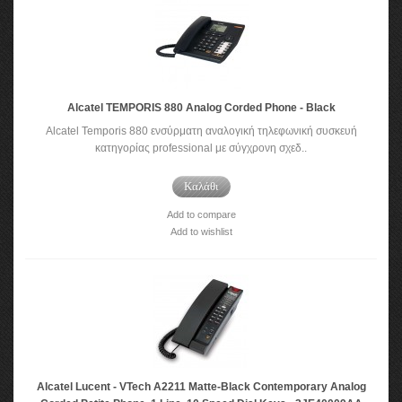
Alcatel TEMPORIS 880 Analog Corded Phone - Black
Alcatel Temporis 880 ενσύρματη αναλογική τηλεφωνική συσκευή
κατηγορίας professional με σύγχρονη σχεδ..
Καλάθι
Add to compare
Add to wishlist
Alcatel Lucent - VTech A2211 Matte-Black Contemporary Analog