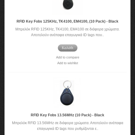
RFID Key Fobs 125KHz, TK4100, EM4100, (10 Pack) - Black
Μπρελόκ RFID 125KHz, TK4100, EM4100 σε διάφορα χρώματα.
Αποτελούν ανέπαφα επαγωγικά ID tags που..
Καλάθι
Add to compare
Add to wishlist
RFID Key Fobs 13.56MHz (10 Pack) - Black
Μπρελόκ RFID 13.56MHz σε διάφορα χρώματα. Αποτελούν ανέπαφα
επαγωγικά ID tags που ρυθμίζονται ε..