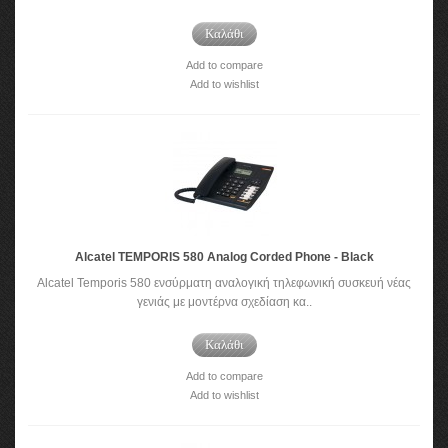
Καλάθι
Add to compare
Add to wishlist
Alcatel TEMPORIS 580 Analog Corded Phone - Black
Alcatel Temporis 580 ενσύρματη αναλογική τηλεφωνική συσκευή νέας
γενιάς με μοντέρνα σχεδίαση κα..
Καλάθι
Add to compare
Add to wishlist