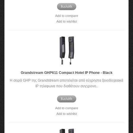
Καλάθι
Add to compare
Add to wishlist
Grandstream GHP611 Compact Hotel IP Phone - Black
Η σειρά GHP της Grandstream αποτελείται από εύχρηστα ξενοδοχειακά
IP τηλεφωνα που διαθέτουν συγχρονο..
Καλάθι
Add to compare
Add to wishlist