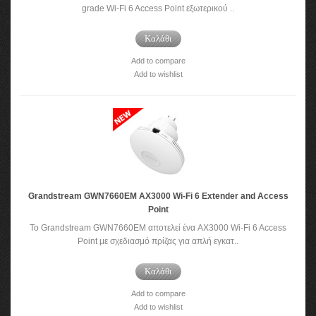
grade Wi-Fi 6 Access Point εξωτερικού ..
Καλάθι
Add to compare
Add to wishlist
Grandstream GWN7660EM AX3000 Wi-Fi 6 Extender and Access
Point
Το Grandstream GWN7660EM αποτελεί ένα AX3000 Wi-Fi 6 Access
Point με σχεδιασμό πρίζας για απλή εγκατ..
Καλάθι
Add to compare
Add to wishlist