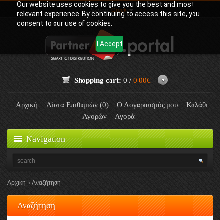
Our website uses cookies to give you the best and most
Γλώσσα:
Greek
relevant experience. By continuing to access this site, you
consent to our use of cookies.
I Accept
Shopping cart:
0 /
0,00€
Αρχική
Λίστα Επιθυμιών (0)
Ο Λογαριασμός μου
Καλάθι
Αγορών
Αγορά
Navigation
Αρχική
Αναζήτηση
Αναζήτηση