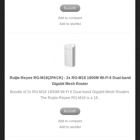
Καλάθι
Add to compare
Add to wishlist
Ruijie-Reyee RG-M18(2PACK) - 2x RG-M18 1800M Wi-Fi 6 Dual-band
Gigabit Mesh Router
Bundle of 2x RG-M18 1800M Wi-Fi 6 Dual-band Gigabit Mesh Routers.
The Ruijie-Reyee RG-M18 is a 18..
Καλάθι
Add to compare
Add to wishlist