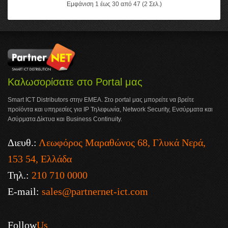
Εμφάνιση 1 έως 30 από 47 (2 Σελ.)
Καλωσορίσατε στο Portal μας
Smart ICT Distributors στην ΕΜΕΑ. Στο portal μας μπορείτε να βρείτε
προϊόντα και υπηρεσίες για IP Τηλεφωνία, Network Security, Ενσύρματα και
Ασύρματα Δίκτυα και Business Continuity.
Διευθ.:
Λεωφόρος Μαραθώνος 68, Γλυκά Νερά,
153 54, Ελλάδα
Τηλ.:
210 710 0000
E-mail:
sales@partnernet-ict.com
Follow
Us