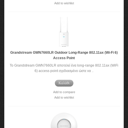
Add to wishlist
Grandstream GWN7660LR Outdoor Long-Range 802.11ax (Wi-Fi 6)
Access Point
To Grandstream GWN7660LR αποτελεί ένα long-range 802.11ax (WiFi
6) access point σχεδιασμένο ώστε να ..
Καλάθι
Add to compare
Add to wishlist