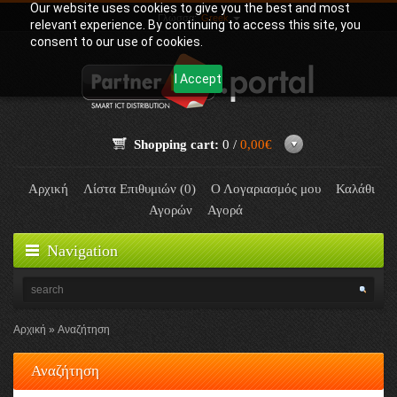
Our website uses cookies to give you the best and most
Γλώσσα:
Greek
relevant experience. By continuing to access this site, you
consent to our use of cookies.
I Accept
Shopping cart:
0 /
0,00€
Αρχική
Λίστα Επιθυμιών (0)
Ο Λογαριασμός μου
Καλάθι
Αγορών
Αγορά
Navigation
Αρχική
Αναζήτηση
Αναζήτηση