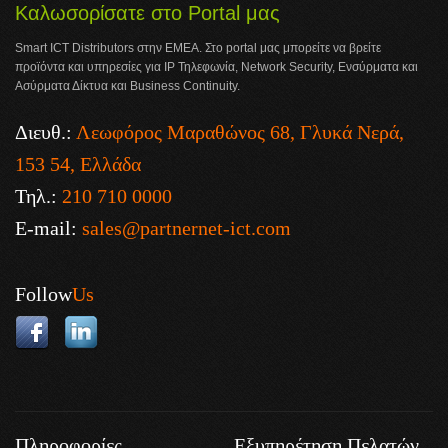
Καλωσορίσατε στο Portal μας
Smart ICT Distributors στην ΕΜΕΑ. Στο portal μας μπορείτε να βρείτε
προϊόντα και υπηρεσίες για IP Τηλεφωνία, Network Security, Ενσύρματα και
Ασύρματα Δίκτυα και Business Continuity.
Διευθ.:
Λεωφόρος Μαραθώνος 68, Γλυκά Νερά,
153 54, Ελλάδα
Τηλ.:
210 710 0000
E-mail:
sales@partnernet-ict.com
Follow
Us
Πληροφορίες
Εξυπηρέτηση Πελατών