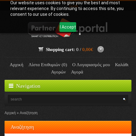
Our website uses cookies to give you the best and most
Γλώσσα:
Greek
relevant experience. By continuing to access this site, you
consent to our use of cookies.
I Accept
Shopping cart:
0 /
0,00€
Αρχική
Λίστα Επιθυμιών (0)
Ο Λογαριασμός μου
Καλάθι
Αγορών
Αγορά
Navigation
Αρχική
Αναζήτηση
Αναζήτηση