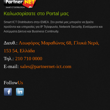
Καλωσορίσατε στο Portal μας
Smart ICT Distributors στην ΕΜΕΑ. Στο portal μας μπορείτε να βρείτε
προϊόντα και υπηρεσίες για IP Τηλεφωνία, Network Security, Ενσύρματα και
Ασύρματα Δίκτυα και Business Continuity.
Διευθ.:
Λεωφόρος Μαραθώνος 68, Γλυκά Νερά,
153 54, Ελλάδα
Τηλ.:
210 710 0000
E-mail:
sales@partnernet-ict.com
Follow
Us