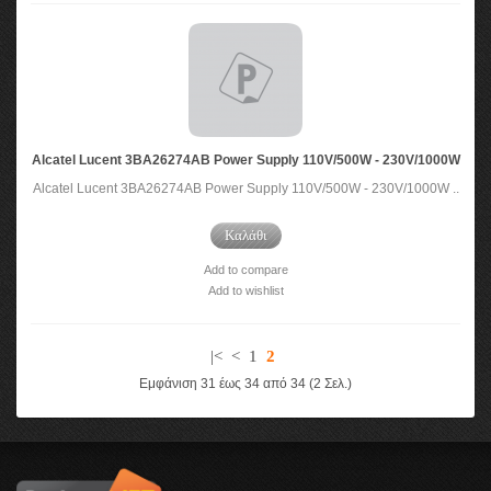
Alcatel Lucent 3BA26274AB Power Supply 110V/500W - 230V/1000W
Alcatel Lucent 3BA26274AB Power Supply 110V/500W - 230V/1000W ..
Καλάθι
Add to compare
Add to wishlist
|<
<
1
2
Εμφάνιση 31 έως 34 από 34 (2 Σελ.)