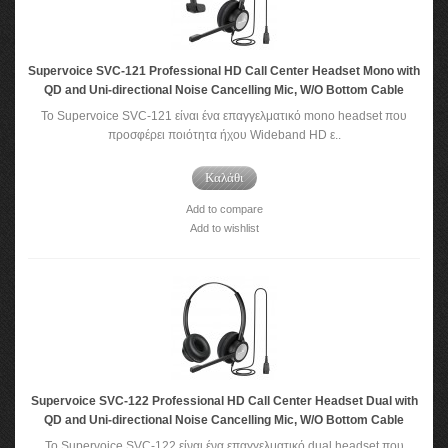
Supervoice SVC-121 Professional HD Call Center Headset Mono with
QD and Uni-directional Noise Cancelling Mic, W/O Bottom Cable
Το Supervoice SVC-121 είναι ένα επαγγελματικό mono headset που
προσφέρει ποιότητα ήχου Wideband HD ε..
Καλάθι
Add to compare
Add to wishlist
Supervoice SVC-122 Professional HD Call Center Headset Dual with
QD and Uni-directional Noise Cancelling Mic, W/O Bottom Cable
Το Supervoice SVC-122 είναι ένα επαγγελματικό dual headset που