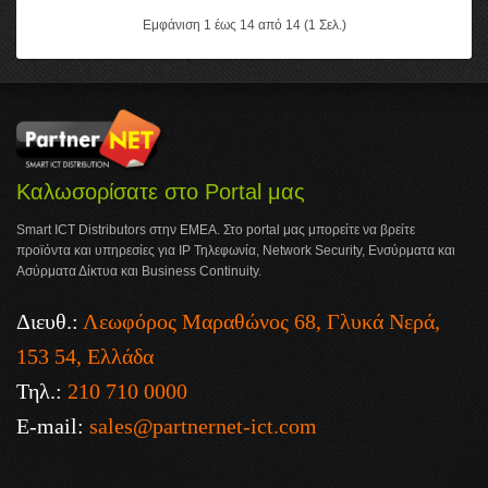
Εμφάνιση 1 έως 14 από 14 (1 Σελ.)
Καλωσορίσατε στο Portal μας
Smart ICT Distributors στην ΕΜΕΑ. Στο portal μας μπορείτε να βρείτε
προϊόντα και υπηρεσίες για IP Τηλεφωνία, Network Security, Ενσύρματα και
Ασύρματα Δίκτυα και Business Continuity.
Διευθ.:
Λεωφόρος Μαραθώνος 68, Γλυκά Νερά,
153 54, Ελλάδα
Τηλ.:
210 710 0000
E-mail:
sales@partnernet-ict.com