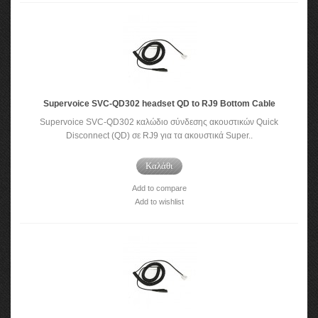
Supervoice SVC-QD302 headset QD to RJ9 Bottom Cable
Supervoice SVC-QD302 καλώδιο σύνδεσης ακουστικών Quick
Disconnect (QD) σε RJ9 για τα ακουστικά Super..
Καλάθι
Add to compare
Add to wishlist