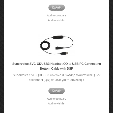
Καλάθι
Add to compare
Add to wishlist
Supervoice SVC-QDUSB3 Headset QD to USB PC Connecting
Bottom Cable with DSP
Supervoice SVC-QDUSB3 καλώδιο σύνδεσης ακουστικών Quick
Disconnect (QD) σε USB για τη σύνδεση τ..
Καλάθι
Add to compare
Add to wishlist