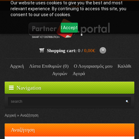
Our website uses cookies to give you the best and most
Γλώσσα:
Greek
relevant experience. By continuing to access this site, you
consent to our use of cookies.
I Accept
Shopping cart:
0 /
0,00€
Αρχική
Λίστα Επιθυμιών (0)
Ο Λογαριασμός μου
Καλάθι
Αγορών
Αγορά
Navigation
Αρχική
Αναζήτηση
Αναζήτηση