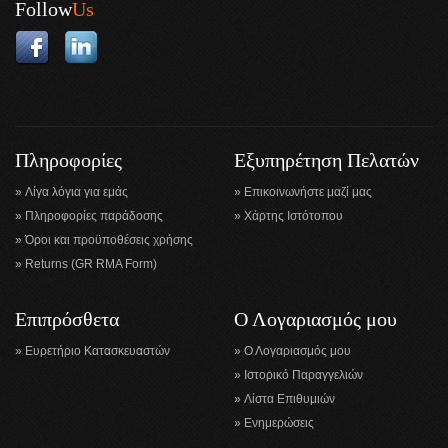
Follow
Us
Πληροφορίες
Εξυπηρέτηση Πελατών
Λίγα λόγια για εμάς
Επικοινωνήστε μαζί μας
Πληροφορίες παράδοσης
Χάρτης Ιστότοπου
Όροι και προϋποθέσεις χρήσης
Returns (GR RMA Form)
Επιπρόσθετα
Ο Λογαριασμός μου
Ευρετήριο Κατασκευαστών
Ο Λογαριασμός μου
Ιστορικό Παραγγελιών
Λίστα Επιθυμιών
Ενημερώσεις