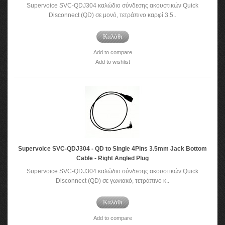
Supervoice SVC-QDJ304 καλώδιο σύνδεσης ακουστικών Quick
Disconnect (QD) σε μονό, τετράπινο καρφί 3.5..
Καλάθι
Add to compare
Add to wishlist
Supervoice SVC-QDJ304 - QD to Single 4Pins 3.5mm Jack Bottom
Cable - Right Angled Plug
Supervoice SVC-QDJ304 καλώδιο σύνδεσης ακουστικών Quick
Disconnect (QD) σε γωνιακό, τετράπινο κ..
Καλάθι
Add to compare