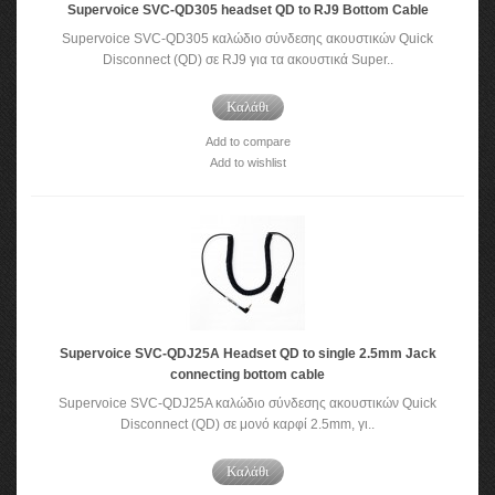
Supervoice SVC-QD305 headset QD to RJ9 Bottom Cable
Supervoice SVC-QD305 καλώδιο σύνδεσης ακουστικών Quick
Disconnect (QD) σε RJ9 για τα ακουστικά Super..
Καλάθι
Add to compare
Add to wishlist
Supervoice SVC-QDJ25A Headset QD to single 2.5mm Jack
connecting bottom cable
Supervoice SVC-QDJ25A καλώδιο σύνδεσης ακουστικών Quick
Disconnect (QD) σε μονό καρφί 2.5mm, γι..
Καλάθι