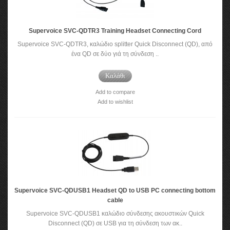
Supervoice SVC-QDTR3 Training Headset Connecting Cord
Supervoice SVC-QDTR3, καλώδιο splitter Quick Disconnect (QD), από
ένα QD σε δύο γιά τη σύνδεση ..
Καλάθι
Add to compare
Add to wishlist
Supervoice SVC-QDUSB1 Headset QD to USB PC connecting bottom
cable
Supervoice SVC-QDUSB1 καλώδιο σύνδεσης ακουστικών Quick
Disconnect (QD) σε USB για τη σύνδεση των ακ..