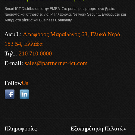
Smart ICT Distributors στην ΕΜΕΑ. Στο portal μας μπορείτε να βρείτε
προϊόντα και υπηρεσίες για IP Τηλεφωνία, Network Security, Ενσύρματα και
Ασύρματα Δίκτυα και Business Continuity.
Διευθ.:
Λεωφόρος Μαραθώνος 68, Γλυκά Νερά,
153 54, Ελλάδα
Τηλ.:
210 710 0000
E-mail:
sales@partnernet-ict.com
Follow
Us
Πληροφορίες
Εξυπηρέτηση Πελατών