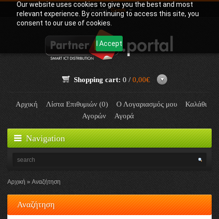
Our website uses cookies to give you the best and most
Γλώσσα:
Greek
relevant experience. By continuing to access this site, you
consent to our use of cookies.
I Accept
Shopping cart:
0 /
0,00€
Αρχική
Λίστα Επιθυμιών (0)
Ο Λογαριασμός μου
Καλάθι
Αγορών
Αγορά
Navigation
Αρχική
Αναζήτηση
Αναζήτηση