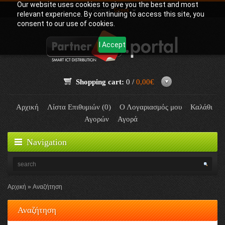
Our website uses cookies to give you the best and most
Γλώσσα:
Greek
relevant experience. By continuing to access this site, you
consent to our use of cookies.
I Accept
Shopping cart:
0 /
0,00€
Αρχική
Λίστα Επιθυμιών (0)
Ο Λογαριασμός μου
Καλάθι
Αγορών
Αγορά
Navigation
Αρχική
Αναζήτηση
Αναζήτηση