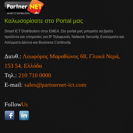
Καλωσορίσατε στο Portal μας
Smart ICT Distributors στην ΕΜΕΑ. Στο portal μας μπορείτε να βρείτε
προϊόντα και υπηρεσίες για IP Τηλεφωνία, Network Security, Ενσύρματα και
Ασύρματα Δίκτυα και Business Continuity.
Διευθ.:
Λεωφόρος Μαραθώνος 68, Γλυκά Νερά,
153 54, Ελλάδα
Τηλ.:
210 710 0000
E-mail:
sales@partnernet-ict.com
Follow
Us