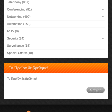
Telephony (867)
+
Conferencing (81)
+
Networking (490)
+
Automation (153)
+
IP TV (0)
Security (24)
+
Surveillance (15)
Special Offers! (18)
Το Προϊόν δε βρέθηκε!
Το Προϊόν δε βρέθηκε!
Συνέχεια