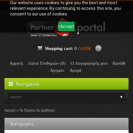
Our website uses cookies to give you the best and most
Γλώσσα:
Greek
relevant experience. By continuing to access this site, you
consent to our use of cookies.
I Accept
Shopping cart:
0 /
0,00€
Αρχική
Λίστα Επιθυμιών (0)
Ο Λογαριασμός μου
Καλάθι
Αγορών
Αγορά
Navigation
Αρχική
Το Προϊόν δε βρέθηκε!
Κατηγορίες