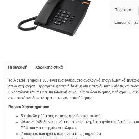
Ποσότητα:
Επιθυμητό
Σύ
Περιγραφή
Χαρακτηριστικά
Το Alcatel Temporis 180 είναι ένα ενσύρματο αναλογικό επαγγελματικό τηλέφω
απλό στη χρήση. Προσφέρει φωτεινή ένδειξη για εισερχόμενες κλήσεις και φω
μικροφώνου (mute) για μια ιδιωτική συνομιλία εν ώρα κλήσης, πλήκτρα +/- α
ακουστικό και δυνατότητα επιτοίχιας τοποθέτησης.
Βασικά Χαρακτηριστικά:
5 επίπεδα ρύθμισης έντασης φωνής ακουστικού
Φωτεινή ένδειξη για μηνύματα σε αναμονή, λειτουργία συμβατή με το
PBX, και για εισερχόμενες κλήσεις
2 διαφορετικοί ήχοι κουδουνίσματος (ringtones)