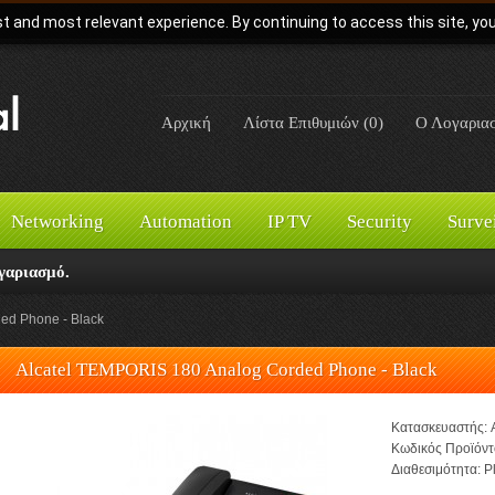
t and most relevant experience. By continuing to access this site, yo
Αρχική
Λίστα Επιθυμιών (0)
Ο Λογαρια
Networking
Automation
IP TV
Security
Surve
γαριασμό.
ed Phone - Black
Alcatel TEMPORIS 180 Analog Corded Phone - Black
Κατασκευαστής:
Κωδικός Προϊόντ
Διαθεσιμότητα:
Pl