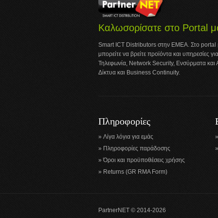
Καλωσορίσατε στο Portal μ
Smart ICT Distributors στην ΕΜΕΑ. Στο portal
μπορείτε να βρείτε προϊόντα και υπηρεσίες για
Τηλεφωνία, Network Security, Ενσύρματα και
Δίκτυα και Business Continuity.
Πληροφορίες
Λίγα λόγια για εμάς
Πληροφορίες παράδοσης
Όροι και προϋποθέσεις χρήσης
Returns (GR RMA Form)
PartnerNET © 2014-2026