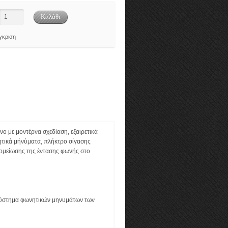
γκριση
νο με μοντέρνα σχεδίαση, εξαιρετικά
νητικά μήνύματα, πλήκτρο σίγασης
υξομείωσης της έντασης φωνής στο
 σύστημα φωνητικών μηνυμάτων των