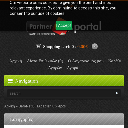
Our website uses cookies to give you the best and most
Γλώσσα:
Greek
relevant experience. By continuing to access this site, you
consent to our use of cookies.
I Accept
Shopping cart:
0 /
0,00€
Αρχική
Λίστα Επιθυμιών (0)
Ο Λογαριασμός μου
Καλάθι
Αγορών
Αγορά
Navigation
Αρχική
BeroNet BFTAdapter Kit - 4pcs
Κατηγορίες