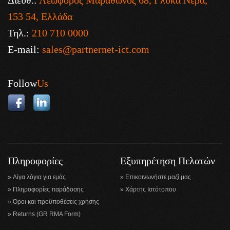
Διευθ.:
Λεωφόρος Μαραθώνος 68, Γλυκά Νερά,
153 54, Ελλάδα
Τηλ.:
210 710 0000
E-mail:
sales@partnernet-ict.com
Follow
Us
Πληροφορίες
Εξυπηρέτηση Πελατών
Λίγα λόγια για εμάς
Επικοινωνήστε μαζί μας
Πληροφορίες παράδοσης
Χάρτης Ιστότοπου
Όροι και προϋποθέσεις χρήσης
Returns (GR RMA Form)