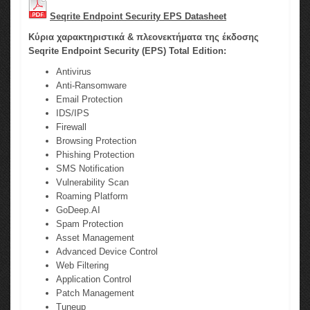
Seqrite Endpoint Security EPS Datasheet
Κύρια χαρακτηριστικά & πλεονεκτήματα της έκδοσης
Seqrite Endpoint Security (EPS) Total Edition:
Antivirus
Anti-Ransomware
Email Protection
IDS/IPS
Firewall
Browsing Protection
Phishing Protection
SMS Notification
Vulnerability Scan
Roaming Platform
GoDeep.AI
Spam Protection
Asset Management
Advanced Device Control
Web Filtering
Application Control
Patch Management
Tuneup