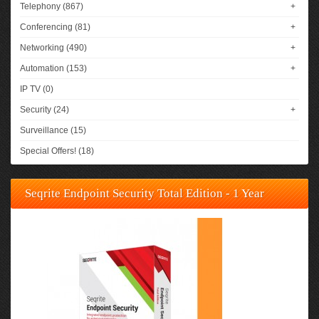
Telephony (867)
+
Conferencing (81)
+
Networking (490)
+
Automation (153)
+
IP TV (0)
Security (24)
+
Surveillance (15)
Special Offers! (18)
Seqrite Endpoint Security Total Edition - 1 Year