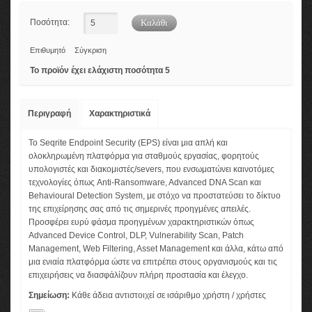
Ποσότητα:
Επιθυμητό
Σύγκριση
Το προϊόν έχει ελάχιστη ποσότητα 5
Περιγραφή
Χαρακτηριστικά
Το Seqrite Endpoint Security (EPS) είναι μια απλή και
ολοκληρωμένη πλατφόρμα για σταθμούς εργασίας, φορητούς
υπολογιστές και διακομιστές/severs, που ενσωματώνει καινοτόμες
τεχνολογίες όπως Anti-Ransomware, Advanced DNA Scan και
Behavioural Detection System, με στόχο να προστατεύσει το δίκτυο
της επιχείρησης σας από τις σημερινές προηγμένες απειλές.
Προσφέρει ευρύ φάσμα προηγμένων χαρακτηριστικών όπως
Advanced Device Control, DLP, Vulnerability Scan, Patch
Management, Web Filtering, Asset Management και άλλα, κάτω από
μια ενιαία πλατφόρμα ώστε να επιτρέπει στους οργανισμούς και τις
επιχειρήσεις να διασφάλίζουν πλήρη προστασία και έλεγχο.
Σημείωση:
Κάθε άδεια αντιστοιχεί σε ισάριθμο χρήστη / χρήστες