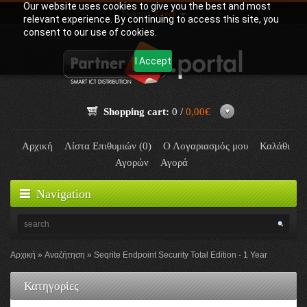
Our website uses cookies to give you the best and most
Γλώσσα:
Greek
relevant experience. By continuing to access this site, you
consent to our use of cookies.
I Accept
Shopping cart:
0 /
0,00€
Αρχική
Λίστα Επιθυμιών (0)
Ο Λογαριασμός μου
Καλάθι
Αγορών
Αγορά
Navigation
Αρχική
Αναζήτηση
Seqrite Endpoint Security Total Edition - 1 Year
Κατηγορίες