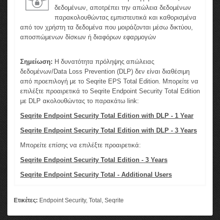
δεδομένων, αποτρέπει την απώλεια δεδομένων
παρακολουθώντας εμπιστευτικά και καθορισμένα
από τον χρήστη τα δεδομένα που μοιράζονται μέσω δικτύου,
αποσπώμενων δίσκων ή διαφόρων εφαρμογών
Σημείωση:
Η δυνατότητα πρόληψης απώλειας
δεδομένων/Data Loss Prevention (DLP) δεν είναι διαθέσιμη
από προεπιλογή με το Seqrite EPS Total Edition. Μπορείτε να
επιλέξτε προαιρετικά το Seqrite Endpoint Security Total Edition
με DLP ακολουθώντας το παρακάτω link:
Seqrite Endpoint Security Total Edition with DLP - 1 Year
Seqrite Endpoint Security Total Edition with DLP - 3 Years
Μπορείτε επίσης να επιλέξτε προαιρετικά:
Seqrite Endpoint Security Total Edition - 3 Years
Seqrite Endpoint Security Total - Additional Users
Ετικέτες:
Endpoint Security
,
Total
,
Seqrite