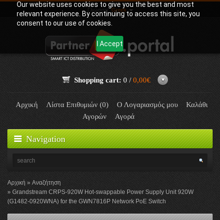
Our website uses cookies to give you the best and most
Γλώσσα:
Greek
relevant experience. By continuing to access this site, you
consent to our use of cookies.
I Accept
Shopping cart:
0 /
0,00€
Αρχική
Λίστα Επιθυμιών (0)
Ο Λογαριασμός μου
Καλάθι
Αγορών
Αγορά
Navigation
Αρχική
Αναζήτηση
Grandstream CRPS-920W Hot-swappable Power Supply Unit 920W
(G1482-0920WNA) for the GWN7816P Network PoE Switch