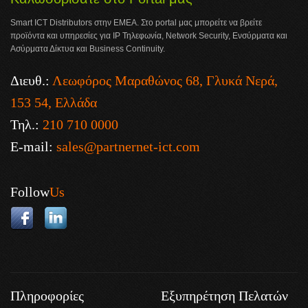
Smart ICT Distributors στην ΕΜΕΑ. Στο portal μας μπορείτε να βρείτε
προϊόντα και υπηρεσίες για IP Τηλεφωνία, Network Security, Ενσύρματα και
Ασύρματα Δίκτυα και Business Continuity.
Διευθ.:
Λεωφόρος Μαραθώνος 68, Γλυκά Νερά,
153 54, Ελλάδα
Τηλ.:
210 710 0000
E-mail:
sales@partnernet-ict.com
Follow
Us
Πληροφορίες
Εξυπηρέτηση Πελατών