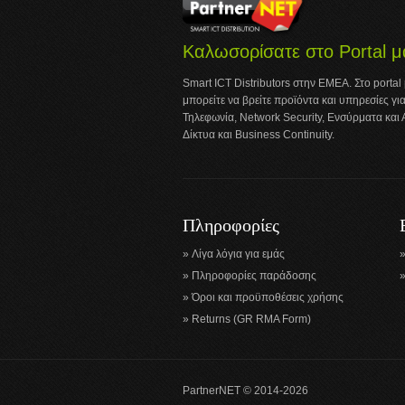
Καλωσορίσατε στο Portal μ
Smart ICT Distributors στην ΕΜΕΑ. Στο portal
μπορείτε να βρείτε προϊόντα και υπηρεσίες για
Τηλεφωνία, Network Security, Ενσύρματα και
Δίκτυα και Business Continuity.
Πληροφορίες
Λίγα λόγια για εμάς
Πληροφορίες παράδοσης
Όροι και προϋποθέσεις χρήσης
Returns (GR RMA Form)
PartnerNET © 2014-2026