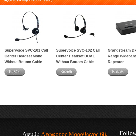
Supervoice SVC-101 Call
Supervoice SVC-102 Call
Grandstream D
Center Headset Mono
Center Headset DUAL
Range Wideban
Without Bottom Cable
Without Bottom Cable
Repeater
Καλάθι
Καλάθι
Καλάθι
Follo
Διευθ.:
Λεωφόρος Μαραθώνος 68,