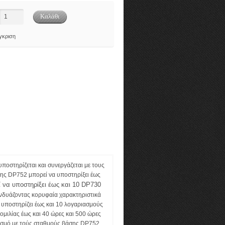
γκριση
ποστηρίζεται και συνεργάζεται με τους
ς DP752 μπορεί να υποστηρίξει έως
 να υποστηρίξει έως και 10 DP730
νδυάζοντας κορυφαία χαρακτηριστικά
 υποστηρίζει έως και 10 λογαριασμούς
ομιλίας έως και 40 ώρες και 500 ώρες
υασμό με τούς σταθμούς βάσης DP752