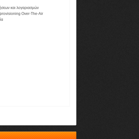
ήσεων και λογαριασμών
provisioning Over-The-Air
ία