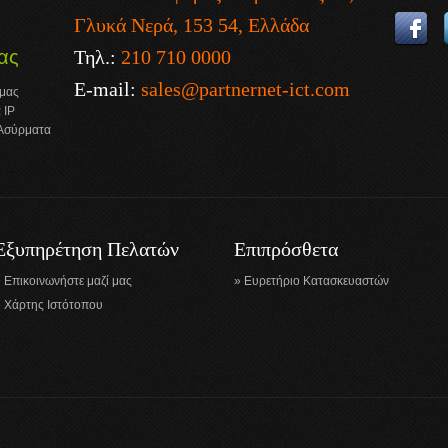
Γλυκά Νερά, 153 54, Ελλάδα
Τηλ.:
210 710 0000
ας
E-mail:
sales@partnernet-ict.com
 μας
 IP
 Ασύρματα
Εξυπηρέτηση Πελατών
Επιπρόσθετα
Επικοινωνήστε μαζί μας
Ευρετήριο Κατασκευαστών
Χάρτης Ιστότοπου