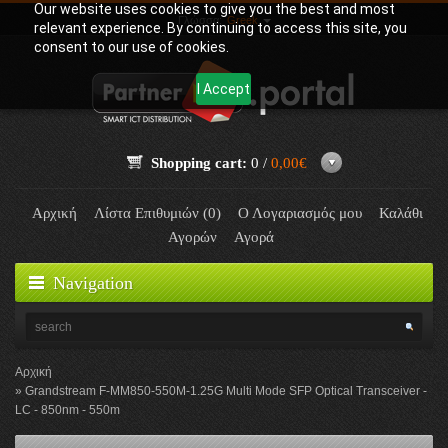
Our website uses cookies to give you the best and most
Γλώσσα:
Greek
relevant experience. By continuing to access this site, you
consent to our use of cookies.
I Accept
Shopping cart:
0 /
0,00€
Αρχική
Λίστα Επιθυμιών (0)
Ο Λογαριασμός μου
Καλάθι
Αγορών
Αγορά
Navigation
Αρχική
Grandstream F-MM850-550M-1.25G Multi Mode SFP Optical Transceiver -
LC - 850nm - 550m