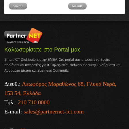
Καλάθι
Καλάθι
Καλωσορίσατε στο Portal μας
Smart ICT Distributors στην ΕΜΕΑ. Στο portal μας μπορείτε να βρείτε
προϊόντα και υπηρεσίες για IP Τηλεφωνία, Network Security, Ενσύρματα και
Ασύρματα Δίκτυα και Business Continuity.
Διευθ.:
Λεωφόρος Μαραθώνος 68, Γλυκά Νερά,
153 54, Ελλάδα
Τηλ.:
210 710 0000
E-mail:
sales@partnernet-ict.com