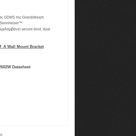
μας GDMS της Grandstream
ι Sennheiser™
εριλαμβάνει
secure boot, dual
A Wall Mount Bracket
602W Datasheet
60