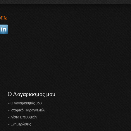
w
Us
Ο Λογαριασμός μου
Ο Λογαριασμός μου
Ιστορικό Παραγγελιών
Λίστα Επιθυμιών
Ενημερώσεις