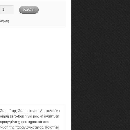
γκριση
Grade" της Grandstream. Αποτελεί ένα
οίηση zero-touch για μαζική ανάπτυξη
ό προηγμένα χαρακτηριστικά που
ίσχυση της παραγωγικότητας, ποιότητα