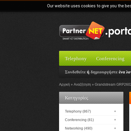
Our website uses cookies to give you the bes
Telephony
Conferencing
Συνδεθείτε
ή
δημιουργήστε
ένα λο
Αρχική
Αναζήτηση
Grandstream GRP2602W
Κατηγορίες
Telephony (867)
+
Conferencing (81)
+
Networking (490)
+