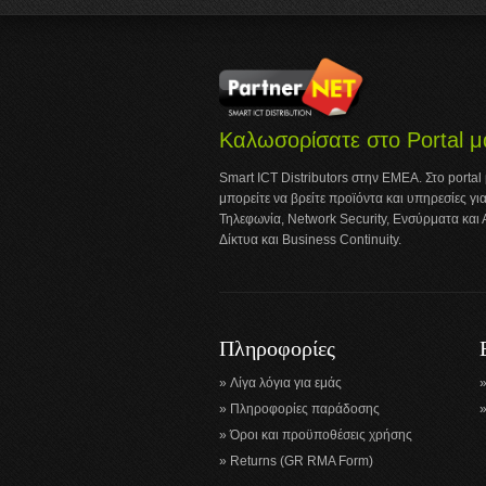
Καλωσορίσατε στο Portal μ
Smart ICT Distributors στην ΕΜΕΑ. Στο portal
μπορείτε να βρείτε προϊόντα και υπηρεσίες για
Τηλεφωνία, Network Security, Ενσύρματα και
Δίκτυα και Business Continuity.
Πληροφορίες
Λίγα λόγια για εμάς
Πληροφορίες παράδοσης
Όροι και προϋποθέσεις χρήσης
Returns (GR RMA Form)