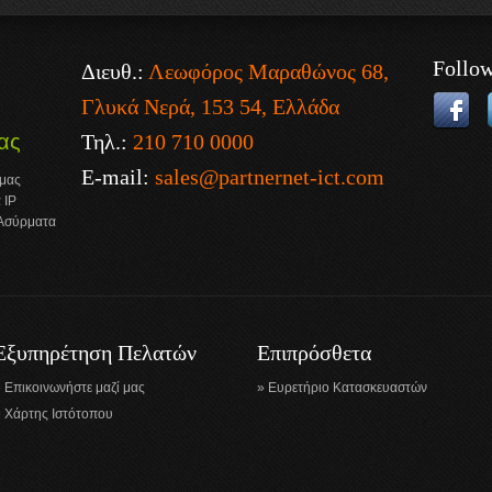
Follo
Διευθ.:
Λεωφόρος Μαραθώνος 68,
Γλυκά Νερά, 153 54, Ελλάδα
Τηλ.:
210 710 0000
ας
E-mail:
sales@partnernet-ict.com
 μας
 IP
 Ασύρματα
Εξυπηρέτηση Πελατών
Επιπρόσθετα
Επικοινωνήστε μαζί μας
Ευρετήριο Κατασκευαστών
Χάρτης Ιστότοπου