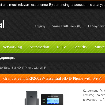
t and most relevant experience. By continuing to access this site, yo
Αρχική
Λίστα Επιθυμιών (0)
Ο Λογαρια
Networking
Automation
IP TV
Security
Surve
γαριασμό.
 Essential HD IP Phone with Wi-Fi
Grandstream GRP2602W Essential HD IP Phone with Wi-Fi
Κατασκευαστής:
Κωδικός Προϊόντ
Διαθεσιμότητα:
Pl