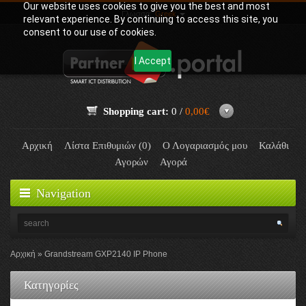
Our website uses cookies to give you the best and most
Γλώσσα:
Greek
relevant experience. By continuing to access this site, you
consent to our use of cookies.
I Accept
Shopping cart:
0 /
0,00€
Αρχική
Λίστα Επιθυμιών (0)
Ο Λογαριασμός μου
Καλάθι
Αγορών
Αγορά
Navigation
Αρχική
Grandstream GXP2140 IP Phone
Κατηγορίες