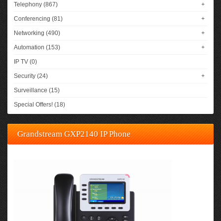
Telephony (867)
+
Conferencing (81)
+
Networking (490)
+
Automation (153)
+
IP TV (0)
Security (24)
+
Surveillance (15)
Special Offers! (18)
Grandstream GXP2140 IP Phone