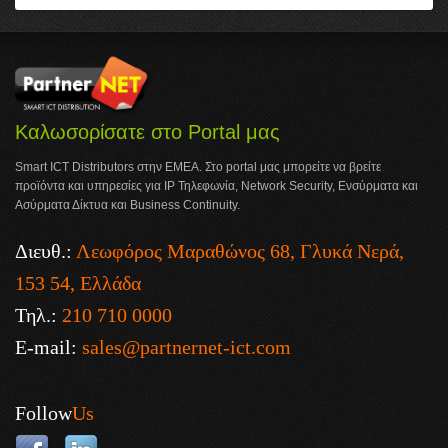
Καλωσορίσατε στο Portal μας
Smart ICT Distributors στην ΕΜΕΑ. Στο portal μας μπορείτε να βρείτε
προϊόντα και υπηρεσίες για IP Τηλεφωνία, Network Security, Ενσύρματα και
Ασύρματα Δίκτυα και Business Continuity.
Διευθ.:
Λεωφόρος Μαραθώνος 68, Γλυκά Νερά,
153 54, Ελλάδα
Τηλ.:
210 710 0000
E-mail:
sales@partnernet-ict.com
Follow
Us