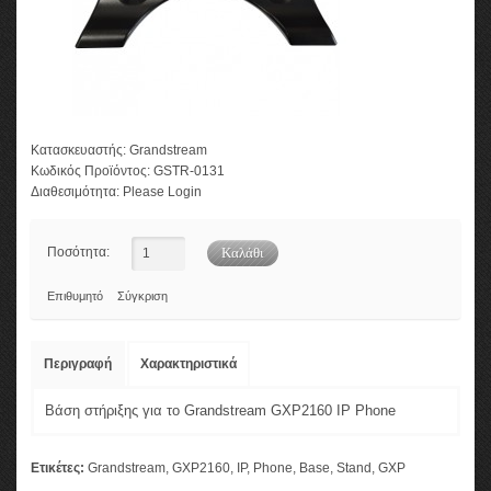
Κατασκευαστής:
Grandstream
Κωδικός Προϊόντος:
GSTR-0131
Διαθεσιμότητα:
Please Login
Ποσότητα:
Επιθυμητό
Σύγκριση
Περιγραφή
Χαρακτηριστικά
Βάση στήριξης για το Grandstream GXP2160 IP Phone
Ετικέτες:
Grandstream
,
GXP2160
,
IP
,
Phone
,
Base
,
Stand
,
GXP