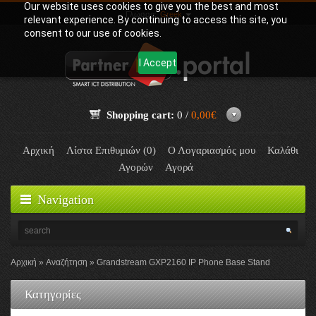
Our website uses cookies to give you the best and most
Γλώσσα:
Greek
relevant experience. By continuing to access this site, you
consent to our use of cookies.
I Accept
Shopping cart:
0 /
0,00€
Αρχική
Λίστα Επιθυμιών (0)
Ο Λογαριασμός μου
Καλάθι
Αγορών
Αγορά
Navigation
Αρχική
Αναζήτηση
Grandstream GXP2160 IP Phone Base Stand
Κατηγορίες