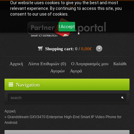
Our website uses cookies to give you the best and most
Γλώσσα:
Greek
relevant experience. By continuing to access this site, you
consent to our use of cookies.
I Accept
Shopping cart:
0 /
0,00€
Αρχική
Λίστα Επιθυμιών (0)
Ο Λογαριασμός μου
Καλάθι
Αγορών
Αγορά
Navigation
Αρχική
Grandstream GXV3470 Enterprise High-End Smart IP Video Phone for
Android