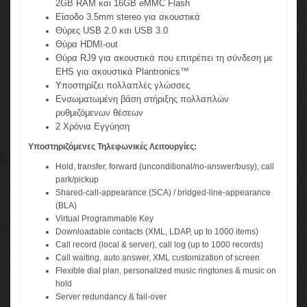
2GB RAM και 16GB eMMC Flash
Είσοδο 3.5mm stereo για ακουστικά
Θύρες USB 2.0 και USB 3.0
Θύρα HDMI-out
Θύρα RJ9 για ακουστικά που επιτρέπει τη σύνδεση με
EHS για ακουστικά Plantronics™
Υποστηρίζει πολλαπλές γλώσσες
Ενσωματωμένη βάση στήριξης πολλαπλών
ρυθμιζόμενων θέσεων
2 Χρόνια Εγγύηση
Υποστηριζόμενες Τηλεφωνικές Λειτουργίες:
Hold, transfer, forward (unconditional/no-answer/busy), call
park/pickup
Shared-call-appearance (SCA) / bridged-line-appearance
(BLA)
Virtual Programmable Key
Downloadable contacts (XML, LDAP, up to 1000 items)
Call record (local & server), call log (up to 1000 records)
Call waiting, auto answer, XML customization of screen
Flexible dial plan, personalized music ringtones & music on
hold
Server redundancy & fail-over