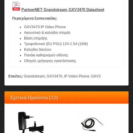
PartnerNET Grandstream GXV3470 Datasheet
Περιεχόμενα Συσκευασίας:
GXV3470 IP Video Phone
Ακουστικό & καλώδιο σπιράλ
Βάση στήριξης
Τροφοδοτικό (EU PSU) 12V-1.5A (18W)
Καλώδιο δικτύου
Πανάκι καθαρισμού οθόνης
Οδηγός γρήγορης εγκατάστασης
Ετικέτες:
Grandstream
,
GXV3470
,
IP Video Phone
,
GXV3
Σχετικά Προϊόντα (12)