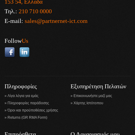
153 54, Ελλάδα
Τηλ.:
210 710 0000
E-mail:
sales@partnernet-ict.com
Follow
Us
Πληροφορίες
Εξυπηρέτηση Πελατών
Λίγα λόγια για εμάς
Επικοινωνήστε μαζί μας
Πληροφορίες παράδοσης
Χάρτης Ιστότοπου
Όροι και προϋποθέσεις χρήσης
Returns (GR RMA Form)
Επιπρόσθετα
Ο Λογαριασμός μου