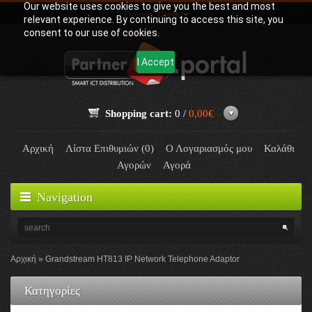
Our website uses cookies to give you the best and most
Γλώσσα:
Greek
relevant experience. By continuing to access this site, you
consent to our use of cookies.
I Accept
Shopping cart:
0 /
0,00€
Αρχική
Λίστα Επιθυμιών (0)
Ο Λογαριασμός μου
Καλάθι
Αγορών
Αγορά
Navigation
Αρχική
Grandstream HT813 IP Network Telephone Adaptor
Κατηγορίες