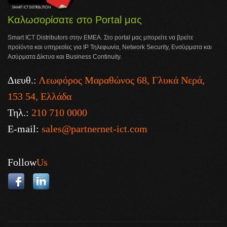
Καλωσορίσατε στο Portal μας
Smart ICT Distributors στην ΕΜΕΑ. Στο portal μας μπορείτε να βρείτε
προϊόντα και υπηρεσίες για IP Τηλεφωνία, Network Security, Ενσύρματα και
Ασύρματα Δίκτυα και Business Continuity.
Διευθ.:
Λεωφόρος Μαραθώνος 68, Γλυκά Νερά,
153 54, Ελλάδα
Τηλ.:
210 710 0000
E-mail:
sales@partnernet-ict.com
Follow
Us