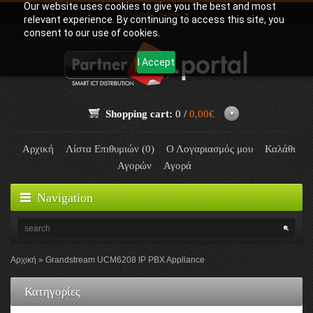
Our website uses cookies to give you the best and most
Γλώσσα:
Greek
relevant experience. By continuing to access this site, you
consent to our use of cookies.
I Accept
Shopping cart:
0 /
0,00€
Αρχική
Λίστα Επιθυμιών (0)
Ο Λογαριασμός μου
Καλάθι
Αγορών
Αγορά
Navigation
Αρχική
Grandstream UCM6208 IP PBX Appliance
Κατηγορίες