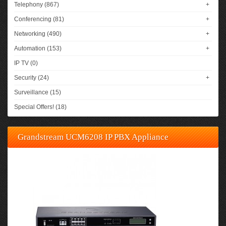
Telephony (867)
+
Conferencing (81)
+
Networking (490)
+
Automation (153)
+
IP TV (0)
Security (24)
+
Surveillance (15)
Special Offers! (18)
Grandstream UCM6208 IP PBX Appliance