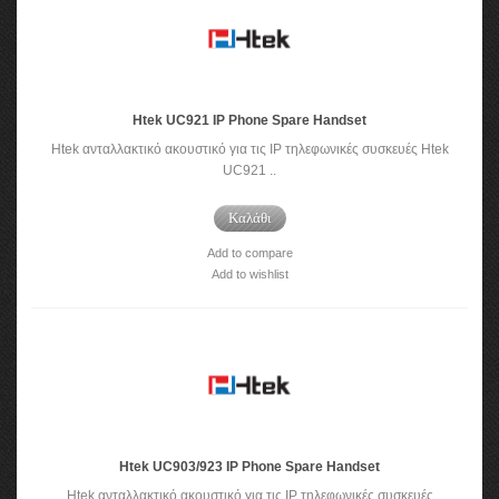
Htek UC921 IP Phone Spare Handset
Htek ανταλλακτικό ακουστικό για τις IP τηλεφωνικές συσκευές Htek
UC921 ..
Καλάθι
Add to compare
Add to wishlist
Htek UC903/923 IP Phone Spare Handset
Htek ανταλλακτικό ακουστικό για τις IP τηλεφωνικές συσκευές