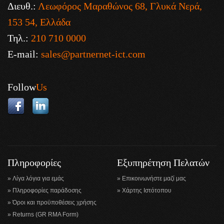
Διευθ.:
Λεωφόρος Μαραθώνος 68, Γλυκά Νερά,
153 54, Ελλάδα
Τηλ.:
210 710 0000
E-mail:
sales@partnernet-ict.com
Follow
Us
Πληροφορίες
Εξυπηρέτηση Πελατών
Λίγα λόγια για εμάς
Επικοινωνήστε μαζί μας
Πληροφορίες παράδοσης
Χάρτης Ιστότοπου
Όροι και προϋποθέσεις χρήσης
Returns (GR RMA Form)