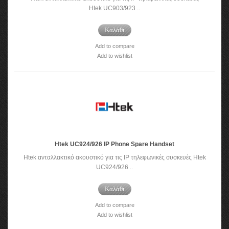
Htek UC903/923 ..
Καλάθι
Add to compare
Add to wishlist
Htek UC924/926 IP Phone Spare Handset
Htek ανταλλακτικό ακουστικό για τις IP τηλεφωνικές συσκευές Htek
UC924/926 ..
Καλάθι
Add to compare
Add to wishlist