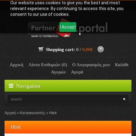
Our website uses cookies to give you the best and most
Γλώσσα:
Greek
relevant experience. By continuing to access this site, you
consent to our use of cookies.
I Accept
Shopping cart:
0 /
0,00€
Αρχική
Λίστα Επιθυμιών (0)
Ο Λογαριασμός μου
Καλάθι
Αγορών
Αγορά
Navigation
Αρχική
Κατασκευαστής
Htek
Htek