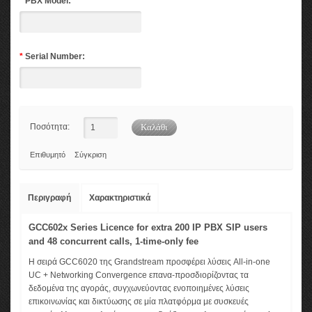
*
PBX Model:
*
Serial Number:
Ποσότητα:
Επιθυμητό
Σύγκριση
Περιγραφή
Χαρακτηριστικά
GCC602x Series Licence for extra 200 IP PBX SIP users
and 48 concurrent calls, 1-time-only fee
Η σειρά GCC6020 της Grandstream προσφέρει λύσεις All-in-one
UC + Networking Convergence επανα-προσδιορίζοντας τα
δεδομένα της αγοράς, συγχωνεύοντας ενοποιημένες λύσεις
επικοινωνίας και δικτύωσης σε μία πλατφόρμα με συσκευές