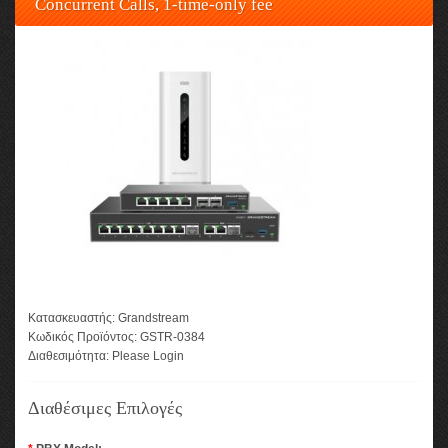
Concurrent Calls, 1-time-only fee
Κατασκευαστής:
Grandstream
Κωδικός Προϊόντος:
GSTR-0384
Διαθεσιμότητα:
Please Login
Διαθέσιμες Επιλογές