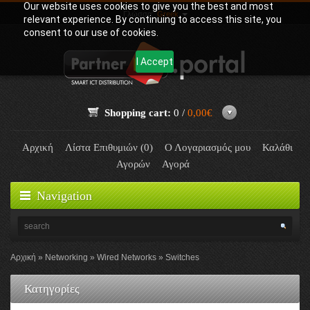
Our website uses cookies to give you the best and most
Γλώσσα:
Greek
relevant experience. By continuing to access this site, you
consent to our use of cookies.
I Accept
Shopping cart:
0 /
0,00€
Αρχική
Λίστα Επιθυμιών (0)
Ο Λογαριασμός μου
Καλάθι
Αγορών
Αγορά
Navigation
Αρχική
Networking
Wired Networks
Switches
Κατηγορίες