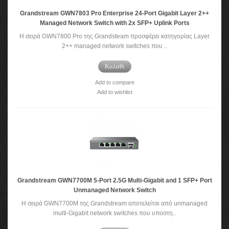
Grandstream GWN7803 Pro Enterprise 24-Port Gigabit Layer 2++
Managed Network Switch with 2x SFP+ Uplink Ports
Η σειρά GWN7800 Pro της Grandsteam προσφέρει κατηγορίας Layer
2++ managed network switches που ..
Καλάθι
Add to compare
Add to wishlist
Grandstream GWN7700M 5-Port 2.5G Multi-Gigabit and 1 SFP+ Port
Unmanaged Network Switch
Η σειρά GWN7700M της Grandstream αποτελείται από unmanaged
multi-Gigabit network switches που υποστη..