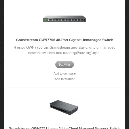
Grandstream GWN7706 48-Port Gigabit Unmanaged Switch
Η σειρά GWN7700 της Grandstream αποτελείται από unmanaged
network switches που υποστηρίζουν ταχύτητε..
Καλάθι
Add to compare
Add to wishlist
Grandstream GWN7711 Layer 2 Lite Cloud Managed Network Switch