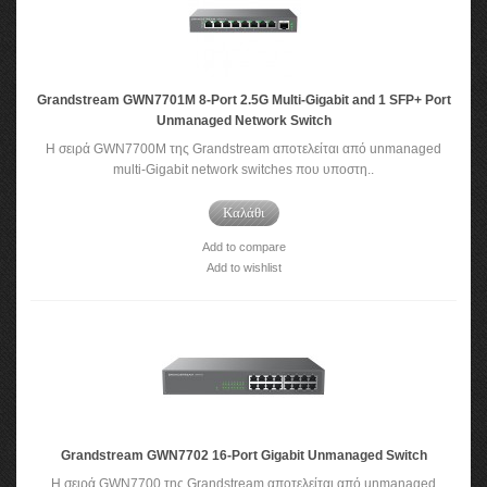
Grandstream GWN7701M 8-Port 2.5G Multi-Gigabit and 1 SFP+ Port
Unmanaged Network Switch
Η σειρά GWN7700M της Grandstream αποτελείται από unmanaged
multi-Gigabit network switches που υποστη..
Καλάθι
Add to compare
Add to wishlist
Grandstream GWN7702 16-Port Gigabit Unmanaged Switch
Η σειρά GWN7700 της Grandstream αποτελείται από unmanaged