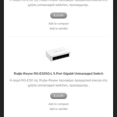
Η σειρά RG-ES0 της Ruijie-Reyee προσφέρει πραγματικά εύκολα στη
χρήση unmanaged switches, προσαρμοσμ..
Καλάθι
Add to compare
Add to wishlist
Ruijie-Reyee RG-ES05G-L 5-Port Gigabit Unmanaged Switch
Η σειρά RG-ES0 της Ruijie-Reyee προσφέρει πραγματικά εύκολα στη
χρήση unmanaged switches, προσαρμοσμ..
Καλάθι
Add to compare
Add to wishlist