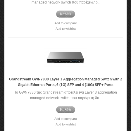
managed network switch που παρέχει&nb..
Καλάθι
Add to compare
Add to wishlist
Grandstream GWN7830 Layer 3 Aggregation Managed Switch with 2
Gigabit Ethernet Ports, 6 (1G) SFP and 4 (10G) SFP+ Ports
Το GWN7830 της Grandstream αποτελέι ένα Layer 3 aggregation
managed network switch που παρέχει τη δυ..
Καλάθι
Add to compare
Add to wishlist