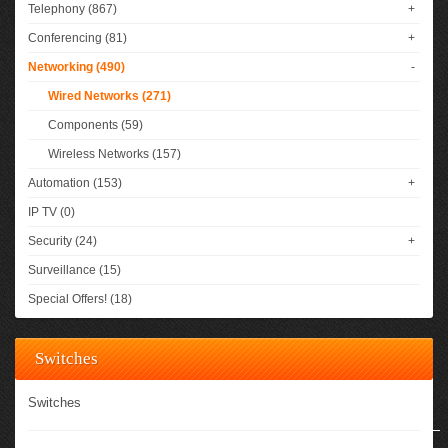
Telephony (867)
+
Conferencing (81)
+
Networking (490)
-
Wired Networks (271)
Components (59)
Wireless Networks (157)
Automation (153)
+
IP TV (0)
Security (24)
+
Surveillance (15)
Special Offers! (18)
Switches
Switches