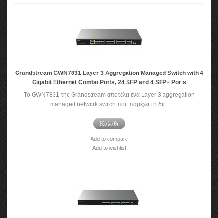
Grandstream GWN7831 Layer 3 Aggregation Managed Switch with 4
Gigabit Ethernet Combo Ports, 24 SFP and 4 SFP+ Ports
Το GWN7831 της Grandstream αποτελέι ένα Layer 3 aggregation
managed network switch που παρέχει τη δυ..
Καλάθι
Add to compare
Add to wishlist