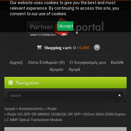
Our website uses cookies to give you the best and most
Γλώσσα:
Greek
relevant experience. By continuing to access this site, you
consent to our use of cookies.
I Accept
Shopping cart:
0 /
0,00€
Αρχική
Λίστα Επιθυμιών (0)
Ο Λογαριασμός μου
Καλάθι
Αγορών
Αγορά
Navigation
Αρχική
Κατασκευαστής
Ruijie
Ruijie XG-SFP-SR-MM850 10GBASE-SR SFP+ 850nm 300m DOM Duplex
LC MMF Optical Transceiver Module