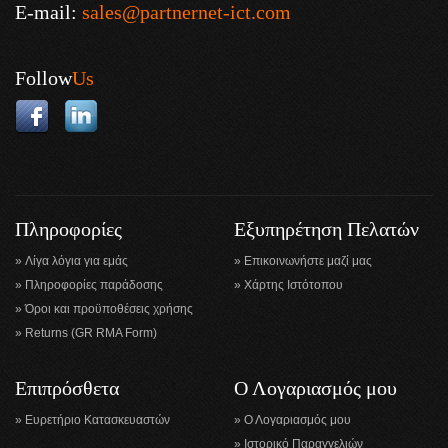
E-mail:
sales@partnernet-ict.com
Follow
Us
Πληροφορίες
Εξυπηρέτηση Πελατών
Λίγα λόγια για εμάς
Επικοινωνήστε μαζί μας
Πληροφορίες παράδοσης
Χάρτης Ιστότοπου
Όροι και προϋποθέσεις χρήσης
Returns (GR RMA Form)
Επιπρόσθετα
Ο Λογαριασμός μου
Ευρετήριο Κατασκευαστών
Ο Λογαριασμός μου
Ιστορικό Παραγγελιών