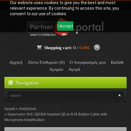
Our website uses cookies to give you the best and most
Γλώσσα:
Greek
relevant experience. By continuing to access this site, you
consent to our use of cookies.
I Accept
Shopping cart:
0 /
0,00€
Αρχική
Λίστα Επιθυμιών (0)
Ο Λογαριασμός μου
Καλάθι
Αγορών
Αγορά
Navigation
Αρχική
Αναζήτηση
Supervoice SVC-QD309 headset QD to RJ9 Bottom Cable with
Microphone Amplification