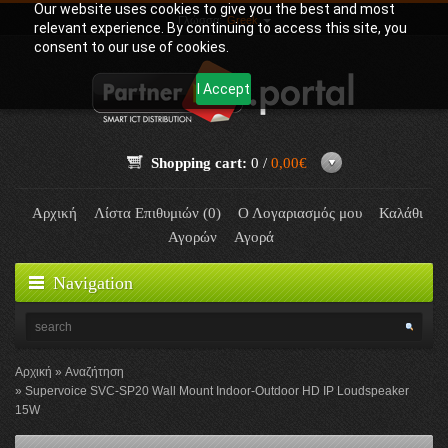
Our website uses cookies to give you the best and most
Γλώσσα:
Greek
relevant experience. By continuing to access this site, you
consent to our use of cookies.
I Accept
Shopping cart:
0 /
0,00€
Αρχική
Λίστα Επιθυμιών (0)
Ο Λογαριασμός μου
Καλάθι
Αγορών
Αγορά
Navigation
Αρχική
Αναζήτηση
Supervoice SVC-SP20 Wall Mount Indoor-Outdoor HD IP Loudspeaker
15W