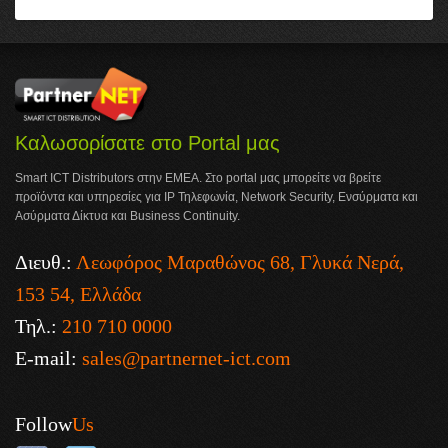
Καλωσορίσατε στο Portal μας
Smart ICT Distributors στην ΕΜΕΑ. Στο portal μας μπορείτε να βρείτε
προϊόντα και υπηρεσίες για IP Τηλεφωνία, Network Security, Ενσύρματα και
Ασύρματα Δίκτυα και Business Continuity.
Διευθ.:
Λεωφόρος Μαραθώνος 68, Γλυκά Νερά,
153 54, Ελλάδα
Τηλ.:
210 710 0000
E-mail:
sales@partnernet-ict.com
Follow
Us