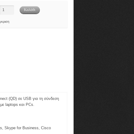
γκριση
ect (QD) σε USB για τη σύνδεση
ε laptops και PCs.
s, Skype for Business, Cisco