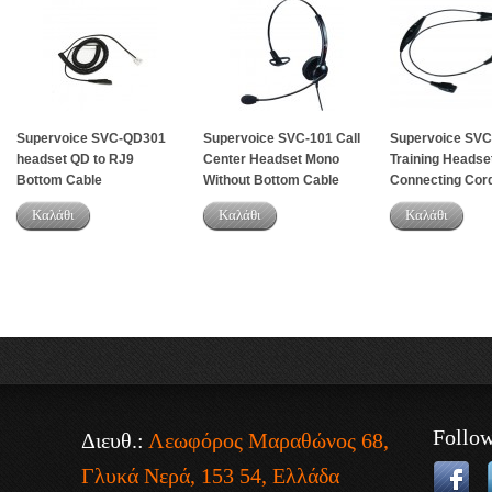
Supervoice SVC-QD301
Supervoice SVC-101 Call
Supervoice SV
headset QD to RJ9
Center Headset Mono
Training Headse
Bottom Cable
Without Bottom Cable
Connecting Cor
Καλάθι
Καλάθι
Καλάθι
Follo
Διευθ.:
Λεωφόρος Μαραθώνος 68,
Γλυκά Νερά, 153 54, Ελλάδα