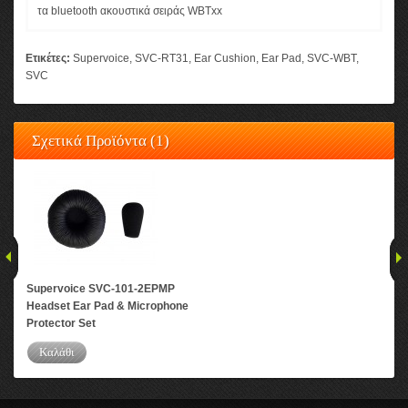
τα bluetooth ακουστικά σειράς WBTxx
Ετικέτες:
Supervoice
,
SVC-RT31
,
Ear Cushion
,
Ear Pad
,
SVC-WBT
,
SVC
Σχετικά Προϊόντα (1)
Supervoice SVC-101-2EPMP
Headset Ear Pad & Microphone
Protector Set
Καλάθι