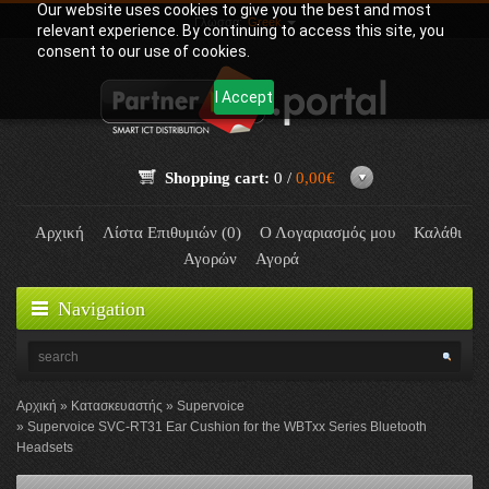
Our website uses cookies to give you the best and most
Γλώσσα:
Greek
relevant experience. By continuing to access this site, you
consent to our use of cookies.
I Accept
Shopping cart:
0 /
0,00€
Αρχική
Λίστα Επιθυμιών (0)
Ο Λογαριασμός μου
Καλάθι
Αγορών
Αγορά
Navigation
Αρχική
Κατασκευαστής
Supervoice
Supervoice SVC-RT31 Ear Cushion for the WBTxx Series Bluetooth
Headsets