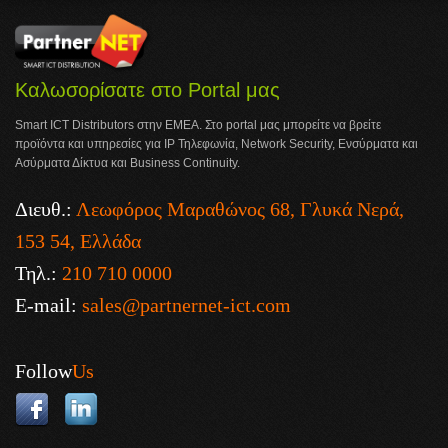
Καλωσορίσατε στο Portal μας
Smart ICT Distributors στην ΕΜΕΑ. Στο portal μας μπορείτε να βρείτε
προϊόντα και υπηρεσίες για IP Τηλεφωνία, Network Security, Ενσύρματα και
Ασύρματα Δίκτυα και Business Continuity.
Διευθ.:
Λεωφόρος Μαραθώνος 68, Γλυκά Νερά,
153 54, Ελλάδα
Τηλ.:
210 710 0000
E-mail:
sales@partnernet-ict.com
Follow
Us