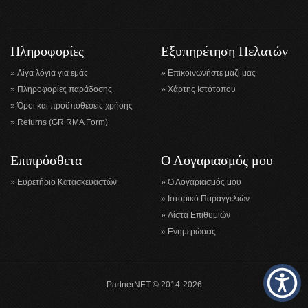
Πληροφορίες
Εξυπηρέτηση Πελατών
Λίγα λόγια για εμάς
Επικοινωνήστε μαζί μας
Πληροφορίες παράδοσης
Χάρτης Ιστότοπου
Όροι και προϋποθέσεις χρήσης
Returns (GR RMA Form)
Επιπρόσθετα
Ο Λογαριασμός μου
Ευρετήριο Κατασκευαστών
Ο Λογαριασμός μου
Ιστορικό Παραγγελιών
Λίστα Επιθυμιών
Ενημερώσεις
PartnerNET © 2014-2026