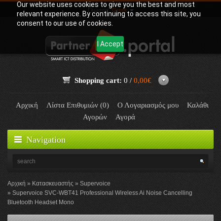
Our website uses cookies to give you the best and most
Γλώσσα:
Greek
relevant experience. By continuing to access this site, you
consent to our use of cookies.
I Accept
Shopping cart:
0 /
0,00€
Αρχική
Λίστα Επιθυμιών (0)
Ο Λογαριασμός μου
Καλάθι
Αγορών
Αγορά
Navigation
Αρχική
Κατασκευαστής
Supervoice
Supervoice SVC-WBT41 Professional Wireless Ai Noise Cancelling
Bluetooth Headset Mono