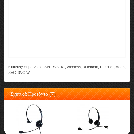
Ετικέτες:
Supervoice
,
SVC-WBT41
,
Wireless
,
Bluetooth
,
Headset
,
Mono
,
SVC
,
SVC-W
Σχετικά Προϊόντα (7)