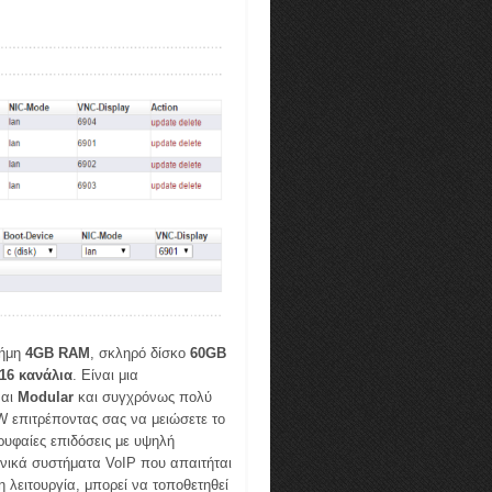
νήμη
4GB RAM
, σκληρό δίσκο
60GB
16 κανάλια
. Είναι μια
ναι
Modular
και συγχρόνως πολύ
W επιτρέποντας σας να μειώσετε το
ρυφαίες επιδόσεις με υψηλή
ωνικά συστήματα VoIP που απαιτήται
 λειτουργία, μπορεί να τοποθετηθεί