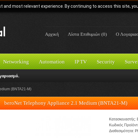
t and most relevant experience. By continuing to access this site, yo
Αρχική
Λίστα Επιθυμιών (0)
Ο Λογαρια
Networking
Automation
IP TV
Security
Surve
γαριασμό.
Medium (BNTA21-M)
beroNet Telephony Appliance 2.1 Medium (BNTA21-M)
Κατασκευαστής:
Κωδικός Προϊόντ
Διαθεσιμότητα:
Pl