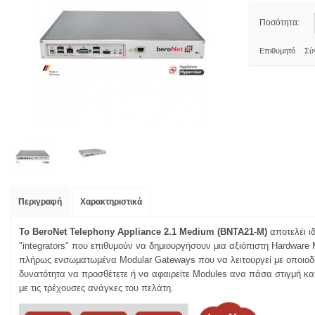
Ποσότητα:
Επιθυμητό
Σύ
Περιγραφή
Χαρακτηριστικά
Το
BeroNet Telephony Appliance 2.1 Medium (BNTA21-M)
αποτελέι ι
"integrators" που επιθυμούν να δημιουργήσουν μια αξιόπιστη Hardware 
πλήρως ενσωματωμένα Modular Gateways που να λειτουργεί με οποιοδ
δυνατότητα να προσθέτετε ή να αφαιρείτε Modules ανα πάσα στιγμή κα
με τις τρέχουσες ανάγκες του πελάτη.