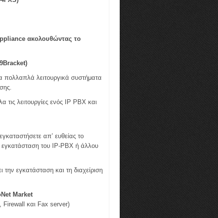
ppliance
ακολουθώντας το
9Bracket)
να πολλαπλά λειτουργικά συστήματα
ησης.
 τις λειτουργίες ενός IP PBX και
εγκαταστήσετε απ’ ευθείας το
ην εγκατάσταση του IP-PBX ή άλλου
ι την εγκατάσταση και τη διαχείριση
Net Market
Firewall και Fax server)