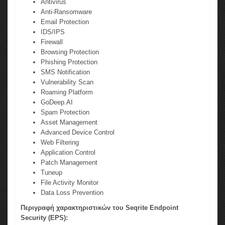
Antivirus
Anti-Ransomware
Email Protection
IDS/IPS
Firewall
Browsing Protection
Phishing Protection
SMS Notification
Vulnerability Scan
Roaming Platform
GoDeep.AI
Spam Protection
Asset Management
Advanced Device Control
Web Filtering
Application Control
Patch Management
Tuneup
File Activity Monitor
Data Loss Prevention
Περιγραφή χαρακτηριστικών του Seqrite Endpoint
Security (EPS):