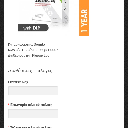
Κατασκευαστής:
Seqrite
Κωδικός Προϊόντος:
SQRT-0007
Διαθεσιμότητα:
Please Login
Διαθέσιμες Επιλογές
License Key:
*
Επωνυμία τελικού πελάτη:
*
Τηλέφωνο τελικού πελάτη: