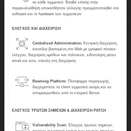
σε κάθε τερματικό. Βοηθά επίσης στην
παρακολούθηση οποιασδήποτε αλλαγής πραγματοποιηθεί στο
software και το hardware των τερματικών
ΕΛΕΓΧΟΣ ΚΑΙ ΔΙΑΧΕΙΡΙΣΗ
Centralized Administration:
Κεντρική διαχείριση,
κονσόλα βασισμένη στο Web με γραφικό πίνακα
ελέγχου, διαχείριση ομάδων και πολιτικών, ειδοποίηση μέσω
email και sms, εύκολη στη διαχείριση
Roaming Platform:
Πλατφόρμα περιαγωγής,
διαχειριστείτε τα client τερματικά ακόμη και αν
απομακρυνθούν από το εταιρικό δίκτυο
ΕΛΕΓΧΟΣ ΤΡΩΤΩΝ ΣΗΜΕΙΩΝ & ΔΙΑΧΕΙΡΙΣΗ PATCH
Vulnerability Scan:
Έλεγχος τρωτών σημείων,
παρέχει συνοπτική εικόνα των τρωτών σημείων