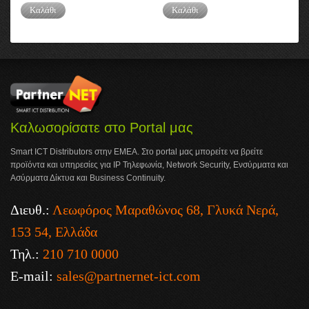
Καλάθι
Καλάθι
Καλωσορίσατε στο Portal μας
Smart ICT Distributors στην ΕΜΕΑ. Στο portal μας μπορείτε να βρείτε
προϊόντα και υπηρεσίες για IP Τηλεφωνία, Network Security, Ενσύρματα και
Ασύρματα Δίκτυα και Business Continuity.
Διευθ.:
Λεωφόρος Μαραθώνος 68, Γλυκά Νερά,
153 54, Ελλάδα
Τηλ.:
210 710 0000
E-mail:
sales@partnernet-ict.com