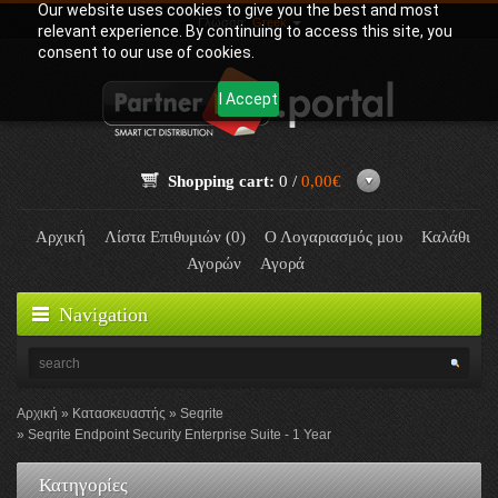
Our website uses cookies to give you the best and most
Γλώσσα:
Greek
relevant experience. By continuing to access this site, you
consent to our use of cookies.
I Accept
Shopping cart:
0 /
0,00€
Αρχική
Λίστα Επιθυμιών (0)
Ο Λογαριασμός μου
Καλάθι
Αγορών
Αγορά
Navigation
Αρχική
Κατασκευαστής
Seqrite
Seqrite Endpoint Security Enterprise Suite - 1 Year
Κατηγορίες