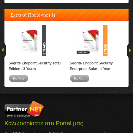
Σχετικά Προϊόντα (4)
Seqrite Endpoint Security Total
Seqrite Endpoint Security
Seq
Edition - 3 Years
Enterprise Suite - 1 Year
Ent
Καλάθι
Καλάθι
Καλωσορίσατε στο Portal μας