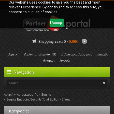
Our website uses cookies to give you the best and most
Γλώσσα:
Greek
relevant experience. By continuing to access this site, you
consent to our use of cookies.
I Accept
Shopping cart:
0 /
0,00€
Αρχική
Λίστα Επιθυμιών (0)
Ο Λογαριασμός μου
Καλάθι
Αγορών
Αγορά
Navigation
Αρχική
Κατασκευαστής
Seqrite
Seqrite Endpoint Security Total Edition - 1 Year
Κατηγορίες