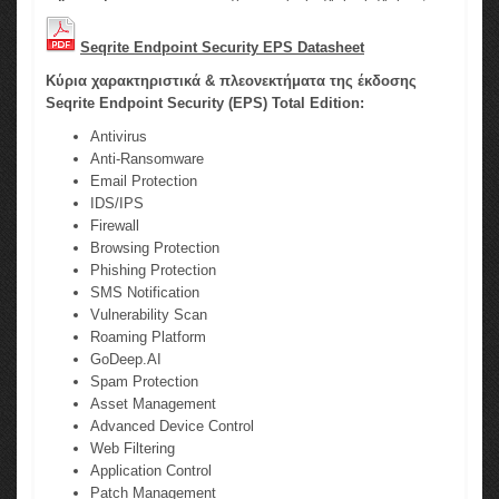
Seqrite Endpoint Security EPS Datasheet
Κύρια χαρακτηριστικά & πλεονεκτήματα της έκδοσης
Seqrite Endpoint Security (EPS) Total Edition:
Antivirus
Anti-Ransomware
Email Protection
IDS/IPS
Firewall
Browsing Protection
Phishing Protection
SMS Notification
Vulnerability Scan
Roaming Platform
GoDeep.AI
Spam Protection
Asset Management
Advanced Device Control
Web Filtering
Application Control
Patch Management