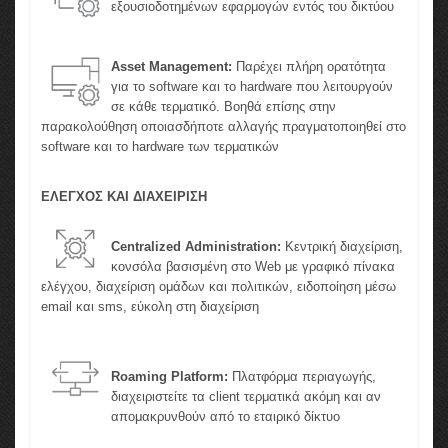
εξουσιοδοτημένων εφαρμογών εντός του δικτύου
Asset Management:
Παρέχει πλήρη ορατότητα
για το software και το hardware που λειτουργούν
σε κάθε τερματικό. Βοηθά επίσης στην
παρακολούθηση οποιασδήποτε αλλαγής πραγματοποιηθεί στο
software και το hardware των τερματικών
ΕΛΕΓΧΟΣ ΚΑΙ ΔΙΑΧΕΙΡΙΣΗ
Centralized Administration:
Κεντρική διαχείριση,
κονσόλα βασισμένη στο Web με γραφικό πίνακα
ελέγχου, διαχείριση ομάδων και πολιτικών, ειδοποίηση μέσω
email και sms, εύκολη στη διαχείριση
Roaming Platform:
Πλατφόρμα περιαγωγής,
διαχειριστείτε τα client τερματικά ακόμη και αν
απομακρυνθούν από το εταιρικό δίκτυο