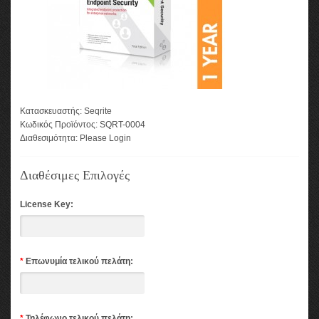
Κατασκευαστής:
Seqrite
Κωδικός Προϊόντος:
SQRT-0004
Διαθεσιμότητα:
Please Login
Διαθέσιμες Επιλογές
License Key:
*
Επωνυμία τελικού πελάτη:
*
Τηλέφωνο τελικού πελάτη: