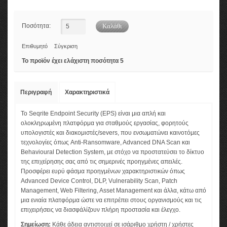
Ποσότητα:
Επιθυμητό
Σύγκριση
Το προϊόν έχει ελάχιστη ποσότητα 5
Περιγραφή
Χαρακτηριστικά
Το Seqrite Endpoint Security (EPS) είναι μια απλή και
ολοκληρωμένη πλατφόρμα για σταθμούς εργασίας, φορητούς
υπολογιστές και διακομιστές/severs, που ενσωματώνει καινοτόμες
τεχνολογίες όπως Anti-Ransomware, Advanced DNA Scan και
Behavioural Detection System, με στόχο να προστατεύσει το δίκτυο
της επιχείρησης σας από τις σημερινές προηγμένες απειλές.
Προσφέρει ευρύ φάσμα προηγμένων χαρακτηριστικών όπως
Advanced Device Control, DLP, Vulnerability Scan, Patch
Management, Web Filtering, Asset Management και άλλα, κάτω από
μια ενιαία πλατφόρμα ώστε να επιτρέπει στους οργανισμούς και τις
επιχειρήσεις να διασφάλίζουν πλήρη προστασία και έλεγχο.
Σημείωση:
Κάθε άδεια αντιστοιχεί σε ισάριθμο χρήστη / χρήστες