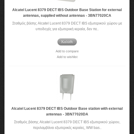
Alcatel Lucent 8379 DECT IBS Outdoor Base Station for external
antennas, supplied without antennas - 3BN77020CA
Σταθμός βάσης Alcatel Lucent 8379 DECT IBS εξωτερικού χώρου με
υποδοχές για εξωτερική κεραία, δεν πε..
Καλάθι
Add to compare
Add to wishlist
Alcatel Lucent 8379 DECT IBS Outdoor Base station with external
antennas - 3BN77020DA
Σταθμός βάσης Alcatel Lucent 8379 DECT IBS εξωτερικού χώρου,
περιλαμβάνει εξωτερικές κεραίες, WW bas..