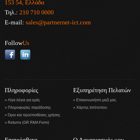
153 54, Ελλάδα
Τηλ.:
210 710 0000
E-mail:
sales@partnernet-ict.com
Follow
Us
Πληροφορίες
Εξυπηρέτηση Πελατών
Λίγα λόγια για εμάς
Επικοινωνήστε μαζί μας
Πληροφορίες παράδοσης
Χάρτης Ιστότοπου
Όροι και προϋποθέσεις χρήσης
Returns (GR RMA Form)
Επιπρόσθετα
Ο Λογαριασμός μου