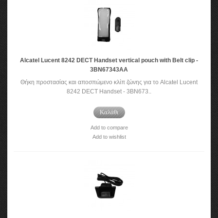
Alcatel Lucent 8242 DECT Handset vertical pouch with Belt clip -
3BN67343AA
Θήκη προστασίας και αποσπώμενο κλίπ ζώνης για το Alcatel Lucent
8242 DECT Handset - 3BN673..
Καλάθι
Add to compare
Add to wishlist