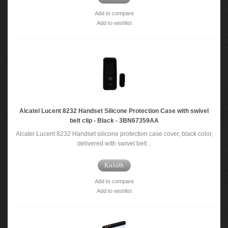
Add to compare
Add to wishlist
Alcatel Lucent 8232 Handset Silicone Protection Case with swivel
belt clip - Black - 3BN67359AA
Alcatel Lucent 8232 Handset silicone protection case cover, black color,
delivered with swivel belt ..
Καλάθι
Add to compare
Add to wishlist