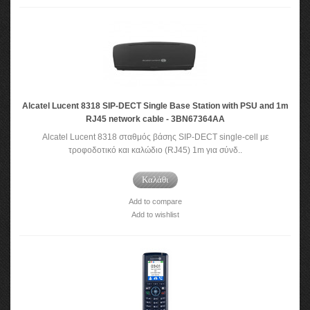
Alcatel Lucent 8318 SIP-DECT Single Base Station with PSU and 1m
RJ45 network cable - 3BN67364AA
Alcatel Lucent 8318 σταθμός βάσης SIP-DECT single-cell με
τροφοδοτικό και καλώδιο (RJ45) 1m για σύνδ..
Καλάθι
Add to compare
Add to wishlist