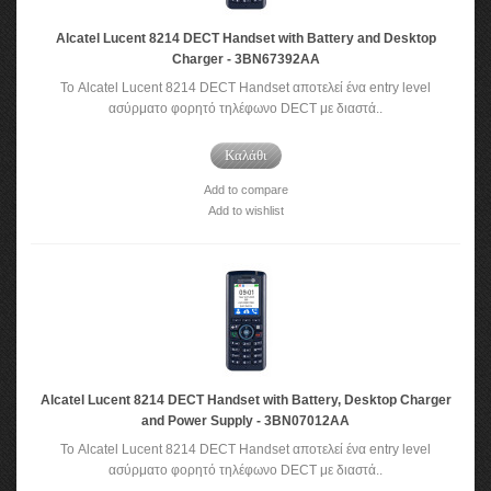
Alcatel Lucent 8214 DECT Handset with Battery and Desktop
Charger - 3BN67392AA
Το Alcatel Lucent 8214 DECT Handset αποτελεί ένα entry level
ασύρματο φορητό τηλέφωνο DECT με διαστά..
Καλάθι
Add to compare
Add to wishlist
Alcatel Lucent 8214 DECT Handset with Battery, Desktop Charger
and Power Supply - 3BN07012AA
Το Alcatel Lucent 8214 DECT Handset αποτελεί ένα entry level
ασύρματο φορητό τηλέφωνο DECT με διαστά..