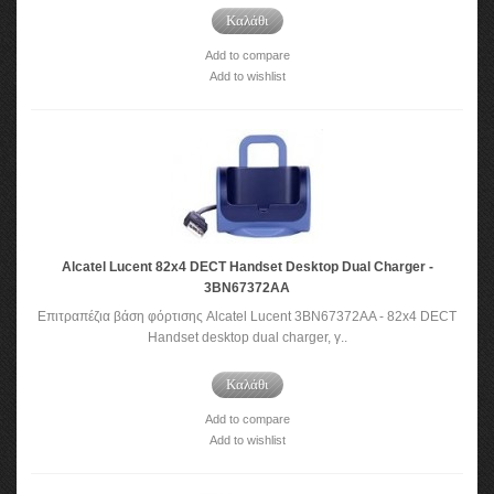
Καλάθι
Add to compare
Add to wishlist
Alcatel Lucent 82x4 DECT Handset Desktop Dual Charger -
3BN67372AA
Επιτραπέζια βάση φόρτισης Alcatel Lucent 3BN67372AA - 82x4 DECT
Handset desktop dual charger, γ..
Καλάθι
Add to compare
Add to wishlist