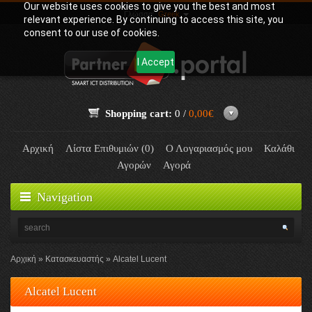
Our website uses cookies to give you the best and most
Γλώσσα:
Greek
relevant experience. By continuing to access this site, you
consent to our use of cookies.
I Accept
Shopping cart:
0 /
0,00€
Αρχική
Λίστα Επιθυμιών (0)
Ο Λογαριασμός μου
Καλάθι
Αγορών
Αγορά
Navigation
Αρχική
Κατασκευαστής
Alcatel Lucent
Alcatel Lucent