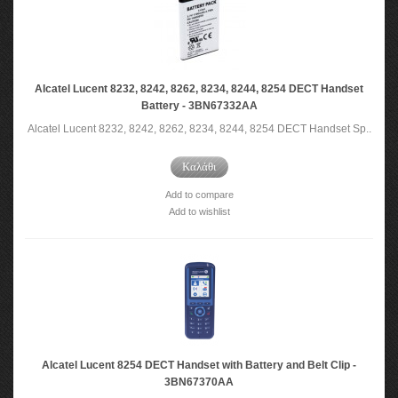
Alcatel Lucent 8232, 8242, 8262, 8234, 8244, 8254 DECT Handset
Battery - 3BN67332AA
Alcatel Lucent 8232, 8242, 8262, 8234, 8244, 8254 DECT Handset Sp..
Καλάθι
Add to compare
Add to wishlist
Alcatel Lucent 8254 DECT Handset with Battery and Belt Clip -
3BN67370AA