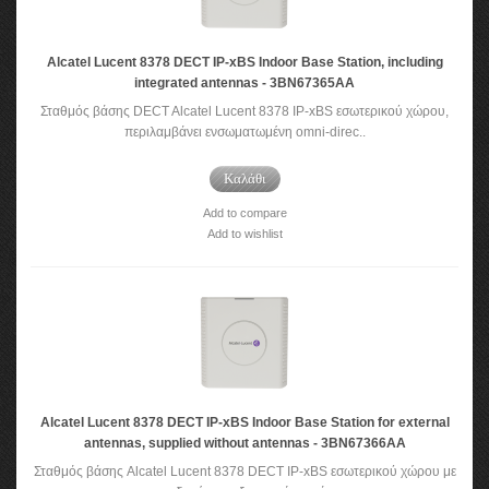
Alcatel Lucent 8378 DECT IP-xBS Indoor Base Station, including
integrated antennas - 3BN67365AA
Σταθμός βάσης DECT Alcatel Lucent 8378 IP-xBS εσωτερικού χώρου,
περιλαμβάνει ενσωματωμένη omni-direc..
Καλάθι
Add to compare
Add to wishlist
Alcatel Lucent 8378 DECT IP-xBS Indoor Base Station for external
antennas, supplied without antennas - 3BN67366AA
Σταθμός βάσης Alcatel Lucent 8378 DECT IP-xBS εσωτερικού χώρου με