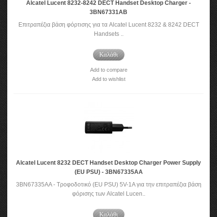
Alcatel Lucent 8232-8242 DECT Handset Desktop Charger -
3BN67331AB
Επιτραπέζια βάση φόρτισης για τα Alcatel Lucent 8232 & 8242 DECT
Handsets ..
Καλάθι
Add to compare
Add to wishlist
Alcatel Lucent 8232 DECT Handset Desktop Charger Power Supply
(EU PSU) - 3BN67335AA
3BN67335AA - Τροφοδοτικό (EU PSU) 5V-1A για την επιτραπέζια βάση
φόρισης των Alcatel Lucen..
Καλάθι