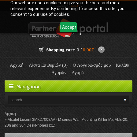
Our website uses cookies to give you the best and most
Γλώσσα:
Greek
relevant experience. By continuing to access this site, you
consent to our use of cookies.
I Accept
Shopping cart:
0 /
0,00€
Αρχική
Λίστα Επιθυμιών (0)
Ο Λογαριασμός μου
Καλάθι
Αγορών
Αγορά
Navigation
Αρχική
Alcatel Lucent 3MK27008AA - M series Wall Mounting Kit for Mx, ALE-20,
20h and 30h DeskPhones (x1)