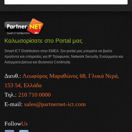
Καλωσορίσατε στο Portal μας
Smart ICT Distributors στην ΕΜΕΑ. Στο portal μας μπορείτε να βρείτε
προϊόντα και υπηρεσίες για IP Τηλεφωνία, Network Security, Ενσύρματα και
Ασύρματα Δίκτυα και Business Continuity.
Διευθ.:
Λεωφόρος Μαραθώνος 68, Γλυκά Νερά,
153 54, Ελλάδα
Τηλ.:
210 710 0000
E-mail:
sales@partnernet-ict.com
Follow
Us