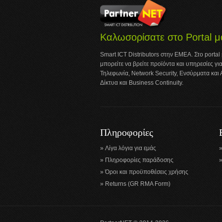
Καλωσορίσατε στο Portal μ
Smart ICT Distributors στην ΕΜΕΑ. Στο portal
μπορείτε να βρείτε προϊόντα και υπηρεσίες για
Τηλεφωνία, Network Security, Ενσύρματα και
Δίκτυα και Business Continuity.
Πληροφορίες
Λίγα λόγια για εμάς
Πληροφορίες παράδοσης
Όροι και προϋποθέσεις χρήσης
Returns (GR RMA Form)