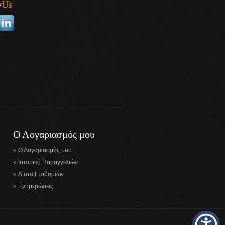
w
Us
Ο Λογαριασμός μου
Ο Λογαριασμός μου
Ιστορικό Παραγγελιών
Λίστα Επιθυμιών
Ενημερώσεις