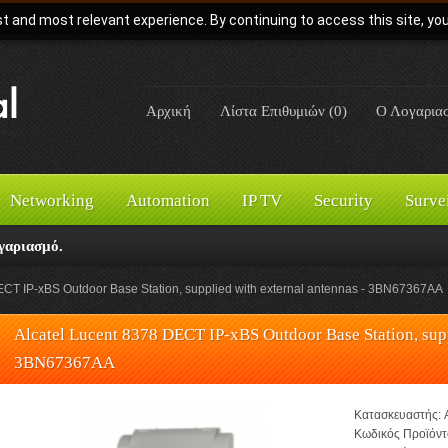
t and most relevant experience. By continuing to access this site, yo
Αρχική
Λίστα Επιθυμιών (0)
Ο Λογαρια
Networking
Automation
IP TV
Security
Surve
γαριασμό.
ECT IP-xBS Outdoor Base Station, supplied with external antennas - 3BN67367AA
Alcatel Lucent 8378 DECT IP-xBS Outdoor Base Station, supp
3BN67367AA
Κατασκευαστής:
Κωδικός Προϊόντ