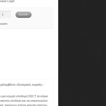
ease Login
γκριση
ιλαμβάνει εξωτερικές κεραίες -
ν μια ισχυρή υποδομή DECT σε κτίρια
όσκοπτη σύνδεση και να επικοινωνούν
-air, παρέχουν πλήρη κάλυψη δικτύου