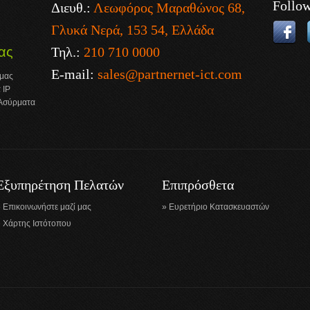
Follo
Διευθ.:
Λεωφόρος Μαραθώνος 68,
Γλυκά Νερά, 153 54, Ελλάδα
Τηλ.:
210 710 0000
ας
E-mail:
sales@partnernet-ict.com
 μας
 IP
 Ασύρματα
Εξυπηρέτηση Πελατών
Επιπρόσθετα
Επικοινωνήστε μαζί μας
Ευρετήριο Κατασκευαστών
Χάρτης Ιστότοπου