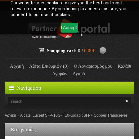
Our website uses cookies to give you the best and most
Γλώσσα:
Greek
relevant experience. By continuing to access this site, you
consent to our use of cookies.
I Accept
Shopping cart:
0 /
0,00€
Αρχική
Λίστα Επιθυμιών (0)
Ο Λογαριασμός μου
Καλάθι
Αγορών
Αγορά
Navigation
Αρχική
Alcatel Lucent SFP-10G-T 10-Gigabit SFP+ Copper Transceiver
Κατηγορίες