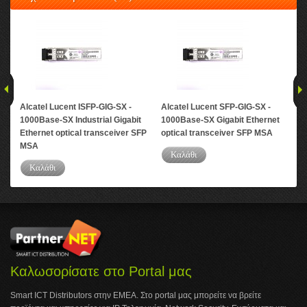
Alcatel Lucent ISFP-GIG-SX -
Alcatel Lucent SFP-GIG-SX -
Alc
1000Base-SX Industrial Gigabit
1000Base-SX Gigabit Ethernet
10G
Ethernet optical transceiver SFP
optical transceiver SFP MSA
Tra
MSA
Καλάθι
Καλάθι
Καλωσορίσατε στο Portal μας
Smart ICT Distributors στην ΕΜΕΑ. Στο portal μας μπορείτε να βρείτε